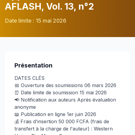
AFLASH, Vol. 13, n°2
Date limite : 15 mai 2026
Présentation
DATES CLÉS
📅 Ouverture des soumissions 06 mars 2026
⏰ Date limite de soumission 15 mai 2026
📢 Notification aux auteurs Après évaluation
anonyme
📖 Publication en ligne 1er juin 2026
💰 Frais d'insertion 50 000 FCFA (frais de
transfert à la charge de l'auteur) : Western