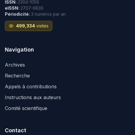
ISSN:
2304-1056
eISSN:
2707-6830
Périodicité:
3 numéros par an
499,334
visites
Navigation
Archives
Recherche
Appels à contributions
Instructions aux auteurs
Comité scientifique
Contact