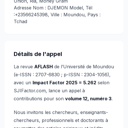
Union, Ria, Money Gram
Adresse Nom : DJEMON Model, Tél
:+23566245398, Ville : Moundou, Pays :
Tchad
Détails de l'appel
La revue
AFLASH
de l’Université de Moundou
(e-ISSN : 2707-6830 ; p-ISSN : 2304-1056),
avec un
Impact Factor 2025 = 5.262
selon
SJIFactor.com, lance un appel à
contributions pour son
volume 12, numéro 3
.
Nous invitons les chercheurs, enseignants-
chercheurs, professionnels et doctorants à