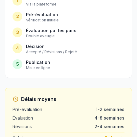
1
Via la plateforme
Pré-évaluation
2
Vérification initiale
Évaluation par les pairs
3
Double aveugle
Décision
4
Accepté / Révisions / Rejeté
Publication
5
Mise en ligne
Délais moyens
Pré-évaluation
1-2 semaines
Évaluation
4-8 semaines
Révisions
2-4 semaines