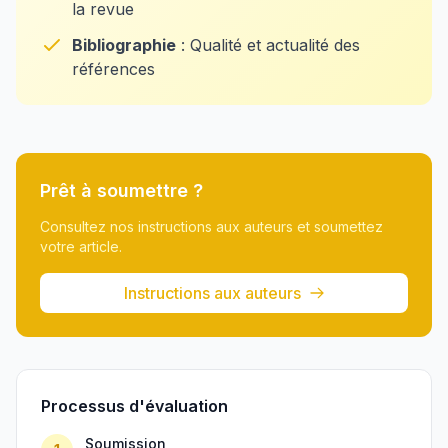
la revue
Bibliographie
: Qualité et actualité des
références
Prêt à soumettre ?
Consultez nos instructions aux auteurs et soumettez
votre article.
Instructions aux auteurs
Processus d'évaluation
Soumission