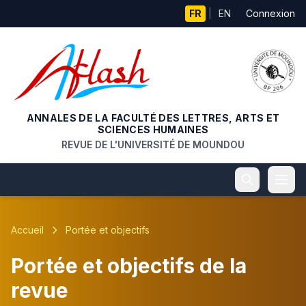
Aller au contenu principal
FR
|
EN
Connexion
ANNALES DE LA FACULTÉ DES LETTRES, ARTS ET
SCIENCES HUMAINES
REVUE DE L'UNIVERSITÉ DE MOUNDOU
Accueil
Portée et objectifs
Portée et objectifs de la
revue