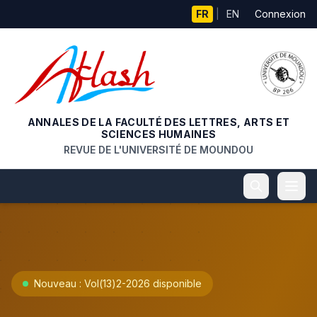
Aller au contenu principal
FR
|
EN
Connexion
ANNALES DE LA FACULTÉ DES LETTRES, ARTS ET
SCIENCES HUMAINES
REVUE DE L'UNIVERSITÉ DE MOUNDOU
Nouveau : Vol(13)2-2026 disponible