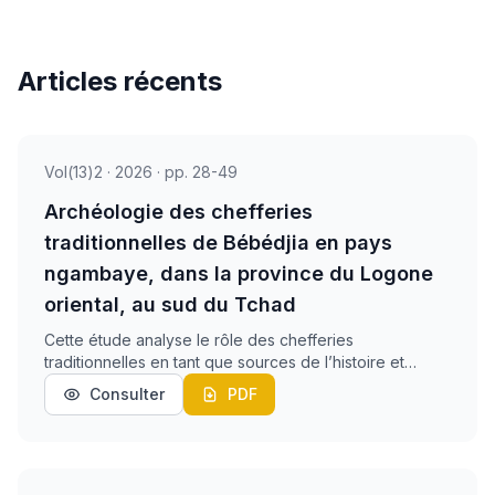
Articles récents
Vol(13)2 · 2026 · pp. 28-49
Archéologie des chefferies
traditionnelles de Bébédjia en pays
ngambaye, dans la province du Logone
oriental, au sud du Tchad
Cette étude analyse le rôle des chefferies
traditionnelles en tant que sources de l’histoire et
fondement de l’identité culturelle dans la province du
Consulter
PDF
Logone Oriental au sud du Tchad. L’objectif de ce...