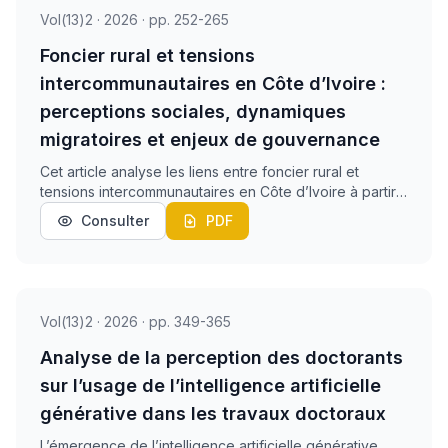
Vol(13)2 · 2026 · pp. 252-265
Foncier rural et tensions
intercommunautaires en Côte d’Ivoire :
perceptions sociales, dynamiques
migratoires et enjeux de gouvernance
Cet article analyse les liens entre foncier rural et
tensions intercommunautaires en Côte d’Ivoire à partir
des perceptions des acteurs locaux. S’inscrivant dans
Consulter
PDF
une approche de pluralisme normatif et...
Vol(13)2 · 2026 · pp. 349-365
Analyse de la perception des doctorants
sur l’usage de l’intelligence artificielle
générative dans les travaux doctoraux
L’émergence de l’intelligence artificielle générative