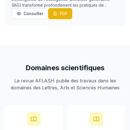
(IAG) transforme profondément les pratiques de
recherche scientifique. Cette étude analyse la
Consulter
PDF
perception des doctorants quant à l’usage de ces tec...
Domaines scientifiques
La revue AFLASH publie des travaux dans les
domaines des Lettres, Arts et Sciences Humaines