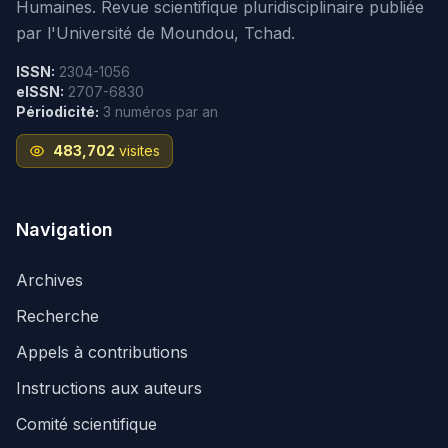
Humaines. Revue scientifique pluridisciplinaire publiée
par l'Université de Moundou, Tchad.
ISSN:
2304-1056
eISSN:
2707-6830
Périodicité:
3 numéros par an
483,702
visites
Navigation
Archives
Recherche
Appels à contributions
Instructions aux auteurs
Comité scientifique