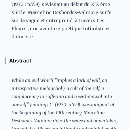
(1970 : p.559), sévissait au début du XIX ème
siècle, Marceline Desbordes-Valmore surfe
sur la vague et entreprend, à travers Les
Pleurs , une aventure poétique intimiste et
doloriste.
Abstract
While an evil which "implies a lack of will, an
introspective melancholy, a cult of the self, a
complacency in suffering and a withdrawal into
oneself" Jennings C. (1970: p.559) was rampant at
the beginning of the 19th century, Marceline
Desbordes-Valmore rides the wave and undertakes,
through Les Pleurs, an intimate and painful poetic