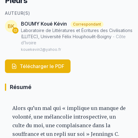
Pleurs
AUTEUR(S)
BOUMY Koué Kévin
Correspondant
BK
Laboratoire de Littératures et Écritures des Civilisations
(LLITEC), Université Félix Houphouêt-Boigny
- Côte
d’Ivoire
kouekevin2@yahoo.fr
Télécharger le PDF
Résumé
Alors qu’un mal qui « implique un manque de
volonté, une mélancolie introspective, un
culte du moi, une complaisance dans la
souffrance et un repli sur soi » Jennings C.