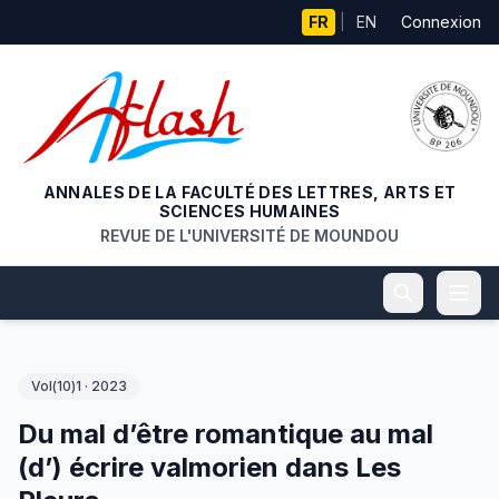
Aller au contenu principal
FR
|
EN
Connexion
ANNALES DE LA FACULTÉ DES LETTRES, ARTS ET
SCIENCES HUMAINES
REVUE DE L'UNIVERSITÉ DE MOUNDOU
Vol(10)1 · 2023
Du mal d’être romantique au mal
(d’) écrire valmorien dans Les