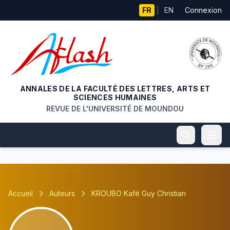
Aller au contenu principal
FR
|
EN
Connexion
ANNALES DE LA FACULTÉ DES LETTRES, ARTS ET
SCIENCES HUMAINES
REVUE DE L'UNIVERSITÉ DE MOUNDOU
Accueil
Auteurs
KROUBO Kafé Guy Christian