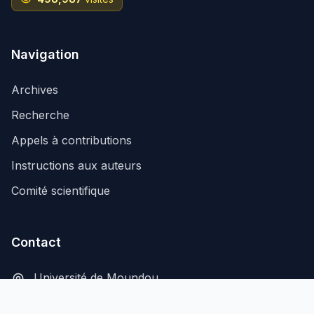
Navigation
Archives
Recherche
Appels à contributions
Instructions aux auteurs
Comité scientifique
Contact
Université de Moundou
B.P. 206, Moundou, Tchad