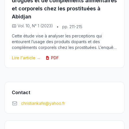
drogues et de compléments alimentaires
et corporels chez les prostituées à
Abidjan
Vol. 10, N° 1 (2023)
•
pp. 211-215
Cette étude vise à analyser les perceptions qui
entourent l’usage des produits dopants et des
compléments corporels chez les prostituées. L’enquête
s’est déroulée à Abidjan et a porté sur 122 prostitu...
Lire l'article →
PDF
Contact
christiankafe@yahoo.fr