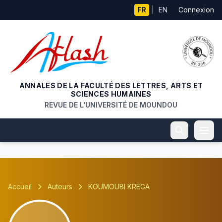
Aller au contenu principal
FR
|
EN
Connexion
ANNALES DE LA FACULTÉ DES LETTRES, ARTS ET
SCIENCES HUMAINES
REVUE DE L'UNIVERSITÉ DE MOUNDOU
Accueil
Auteurs
KOUMOUBI KREGA