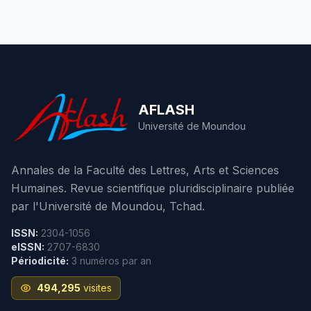
AFLASH
Université de Moundou
Annales de la Faculté des Lettres, Arts et Sciences
Humaines. Revue scientifique pluridisciplinaire publiée
par l'Université de Moundou, Tchad.
ISSN:
2304-1056
eISSN:
2707-6830
Périodicité:
3 numéros par an
494,295
visites