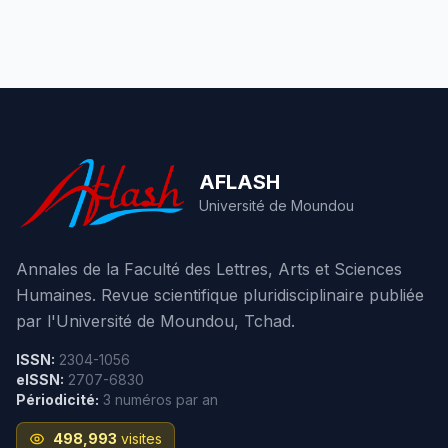
AFLASH
Université de Moundou
Annales de la Faculté des Lettres, Arts et Sciences
Humaines. Revue scientifique pluridisciplinaire publiée
par l'Université de Moundou, Tchad.
ISSN:
2304-1056
eISSN:
2707-6830
Périodicité:
3 numéros par an
498,993
visites