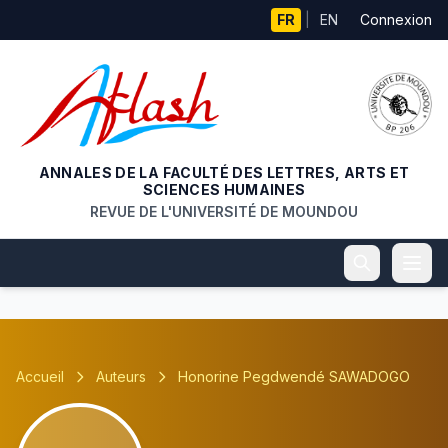
Aller au contenu principal
FR
|
EN
Connexion
ANNALES DE LA FACULTÉ DES LETTRES, ARTS ET
SCIENCES HUMAINES
REVUE DE L'UNIVERSITÉ DE MOUNDOU
Accueil
Auteurs
Honorine Pegdwendé SAWADOGO