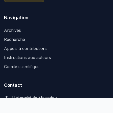
Navigation
Archives
Recherche
Appels à contributions
Instructions aux auteurs
Comité scientifique
Contact
Université de Moundou
B.P. 206, Moundou, Tchad