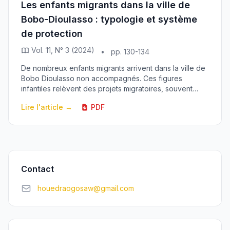
Les enfants migrants dans la ville de
Bobo-Dioulasso : typologie et système
de protection
Vol. 11, N° 3 (2024)
•
pp. 130-134
De nombreux enfants migrants arrivent dans la ville de
Bobo Dioulasso non accompagnés. Ces figures
infantiles relèvent des projets migratoires, souvent
soumis aux impératifs des adultes, et qui sont a...
Lire l'article →
PDF
Contact
houedraogosaw@gmail.com