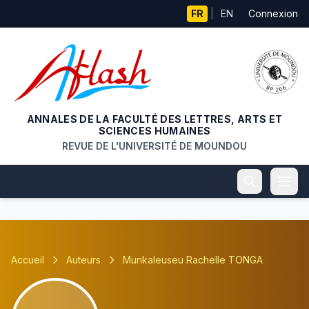
Aller au contenu principal
FR
|
EN
Connexion
ANNALES DE LA FACULTÉ DES LETTRES, ARTS ET
SCIENCES HUMAINES
REVUE DE L'UNIVERSITÉ DE MOUNDOU
Accueil
Auteurs
Munkaleuseu Rachelle TONGA