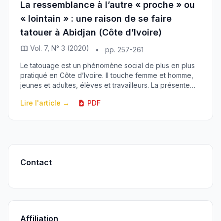
La ressemblance à l’autre « proche » ou
« lointain » : une raison de se faire
tatouer à Abidjan (Côte d’Ivoire)
Vol. 7, N° 3 (2020)
•
pp. 257-261
Le tatouage est un phénomène social de plus en plus
pratiqué en Côte d’Ivoire. Il touche femme et homme,
jeunes et adultes, élèves et travailleurs. La présente
étude réalisée auprès de tatoués et tato...
Lire l'article →
PDF
Contact
Affiliation