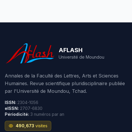
AFLASH
Université de Moundou
Annales de la Faculté des Lettres, Arts et Sciences
Humaines. Revue scientifique pluridisciplinaire publiée
par l'Université de Moundou, Tchad.
ISSN:
2304-1056
eISSN:
2707-6830
Périodicité:
3 numéros par an
490,673
visites