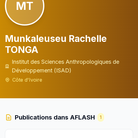
MT
Munkaleuseu Rachelle
TONGA
Institut des Sciences Anthropologiques de
Développement (ISAD)
Côte d'Ivoire
Publications dans AFLASH
1