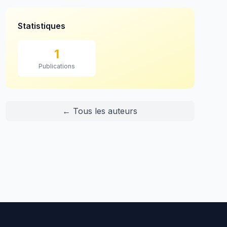
Statistiques
1
Publications
← Tous les auteurs