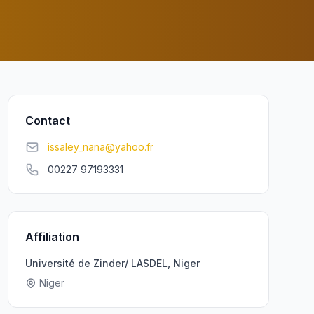
Contact
issaley_nana@yahoo.fr
00227 97193331
Affiliation
Université de Zinder/ LASDEL, Niger
Niger