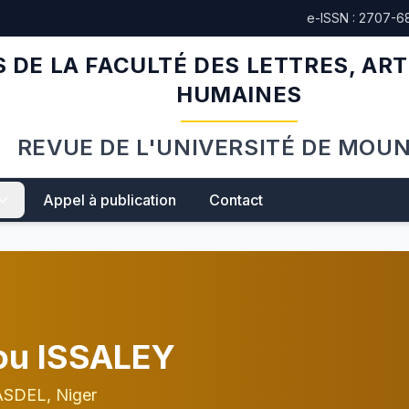
e-ISSN : 2707-6
 DE LA FACULTÉ DES LETTRES, ART
HUMAINES
REVUE DE L'UNIVERSITÉ DE MOU
Appel à publication
Contact
ou ISSALEY
LASDEL, Niger