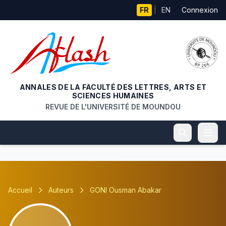
Aller au contenu principal
FR
|
EN
Connexion
ANNALES DE LA FACULTÉ DES LETTRES, ARTS ET
SCIENCES HUMAINES
REVUE DE L'UNIVERSITÉ DE MOUNDOU
Accueil
Auteurs
GONI Ousman Abakar