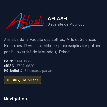
AFLASH
Université de Moundou
Annales de la Faculté des Lettres, Arts et Sciences
Humaines. Revue scientifique pluridisciplinaire publiée
par l'Université de Moundou, Tchad.
ISSN:
2304-1056
eISSN:
2707-6830
Périodicité:
3 numéros par an
487,666
visites
Navigation