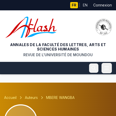
Aller au contenu principal
FR
|
EN
Connexion
ANNALES DE LA FACULTÉ DES LETTRES, ARTS ET
SCIENCES HUMAINES
REVUE DE L'UNIVERSITÉ DE MOUNDOU
Accueil
Auteurs
MBERE WANGBA