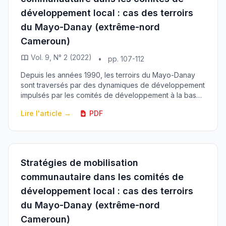
développement local : cas des terroirs
du Mayo-Danay (extrême-nord
Cameroun)
Vol. 9, N° 2 (2022)
•
pp. 107-112
Depuis les années 1990, les terroirs du Mayo-Danay
sont traversés par des dynamiques de développement
impulsés par les comités de développement à la base.
Cette étude vise à révéler les stratégies de ...
Lire l'article →
PDF
Stratégies de mobilisation
communautaire dans les comités de
développement local : cas des terroirs
du Mayo-Danay (extrême-nord
Cameroun)