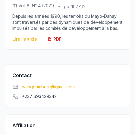
Vol. 8, N° 4 (2021)
•
pp. 107-112
Depuis les années 1990, les terroirs du Mayo-Danay
sont traversés par des dynamiques de développement
impulsés par les comités de développement à la base.
Cette étude vise à révéler les stratégies de ...
Lire l'article →
PDF
Contact
wangbambere@gmail.com
+237 693429342
Affiliation