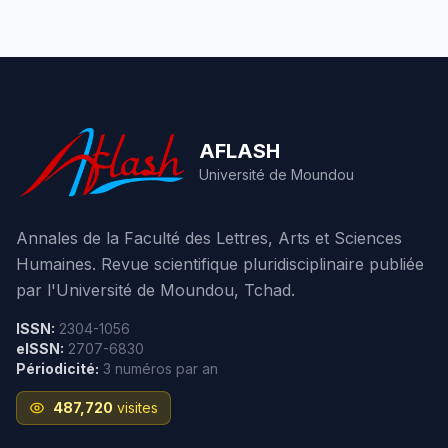
AFLASH
Université de Moundou
Annales de la Faculté des Lettres, Arts et Sciences
Humaines. Revue scientifique pluridisciplinaire publiée
par l'Université de Moundou, Tchad.
ISSN:
2304-1056
eISSN:
2707-6830
Périodicité:
3 numéros par an
487,720
visites