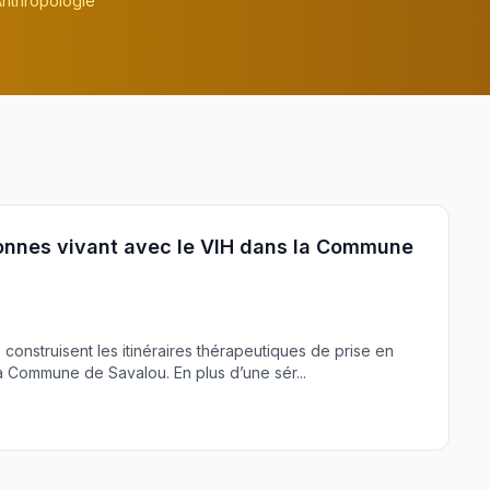
nthropologie
sonnes vivant avec le VIH dans la Commune
onstruisent les itinéraires thérapeutiques de prise en
la Commune de Savalou. En plus d’une sér...