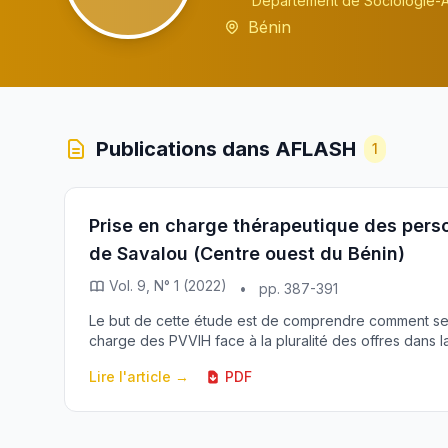
Département de Sociologie-A
Bénin
Publications dans AFLASH
1
Prise en charge thérapeutique des per
de Savalou (Centre ouest du Bénin)
Vol. 9, N° 1 (2022)
•
pp. 387-391
Le but de cette étude est de comprendre comment se c
charge des PVVIH face à la pluralité des offres dans 
Lire l'article →
PDF