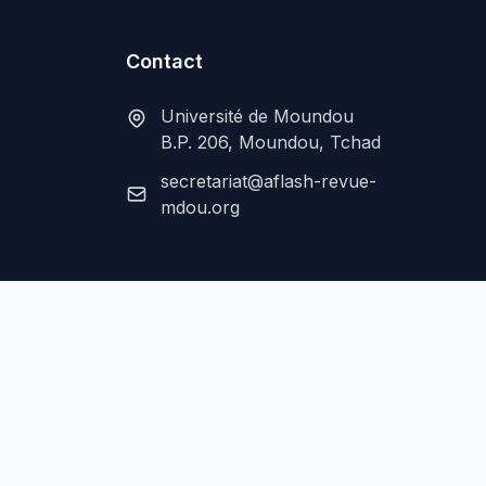
Contact
Université de Moundou
B.P. 206, Moundou, Tchad
secretariat@aflash-revue-
mdou.org
Mentions légales
Confidentialité