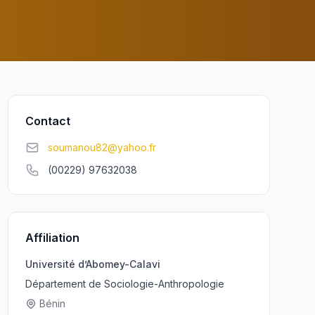
Contact
soumanou82@yahoo.fr
(00229) 97632038
Affiliation
Université d’Abomey-Calavi
Département de Sociologie-Anthropologie
Bénin