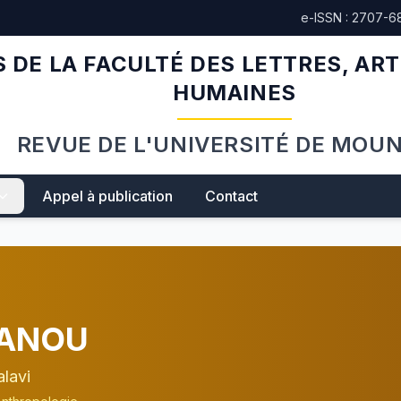
e-ISSN : 2707-6
 DE LA FACULTÉ DES LETTRES, ART
HUMAINES
REVUE DE L'UNIVERSITÉ DE MOU
Appel à publication
Contact
MANOU
lavi