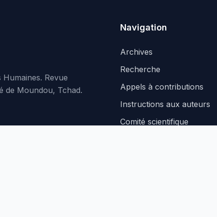
Navigation
Archives
Recherche
es Humaines. Revue
Appels à contributions
rsité de Moundou, Tchad.
Instructions aux auteurs
Comité scientifique