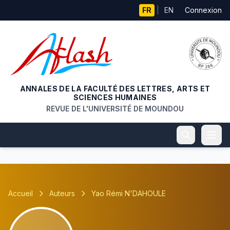
Aller au contenu principal
FR
|
EN
Connexion
ANNALES DE LA FACULTÉ DES LETTRES, ARTS ET
SCIENCES HUMAINES
REVUE DE L'UNIVERSITÉ DE MOUNDOU
Accueil
Auteurs
Yao Rémi N'DAHOULE