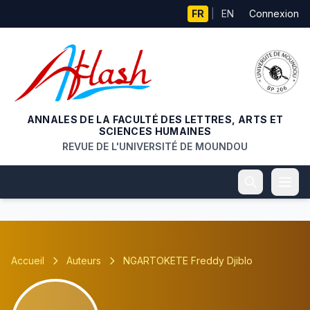
Aller au contenu principal
FR
|
EN
Connexion
ANNALES DE LA FACULTÉ DES LETTRES, ARTS ET
SCIENCES HUMAINES
REVUE DE L'UNIVERSITÉ DE MOUNDOU
Accueil
Auteurs
NGARTOKETE Freddy Djiblo