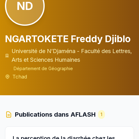
ND
NGARTOKETE Freddy Djiblo
Université de N’Djaména - Faculté des Lettres,
Arts et Sciences Humaines
Département de Géographie
Tchad
Publications dans AFLASH
1
La perception de la diarrhée chez les