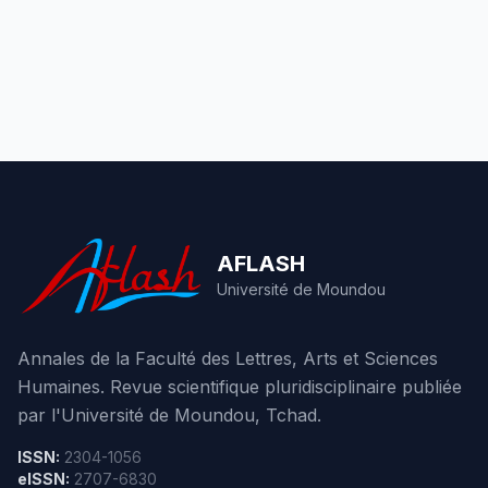
AFLASH
Université de Moundou
Annales de la Faculté des Lettres, Arts et Sciences
Humaines. Revue scientifique pluridisciplinaire publiée
par l'Université de Moundou, Tchad.
ISSN:
2304-1056
eISSN:
2707-6830