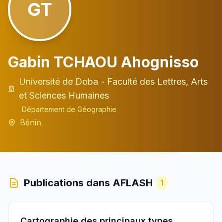
GT
Gabin TCHAOU Ahognisso
Université de Doba - Faculté des Lettres, Arts
et Sciences Humaines
Département de Géographie
Bénin
Publications dans AFLASH
1
Cartographie des principaux types