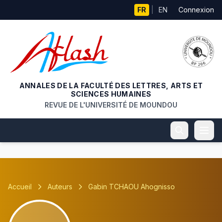
Aller au contenu principal
FR
|
EN
Connexion
ANNALES DE LA FACULTÉ DES LETTRES, ARTS ET
SCIENCES HUMAINES
REVUE DE L'UNIVERSITÉ DE MOUNDOU
Accueil
Auteurs
Gabin TCHAOU Ahognisso