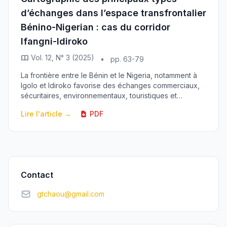
d’échanges dans l’espace transfrontalier
Bénino-Nigerian : cas du corridor
Ifangni-Idiroko
Vol. 12, N° 3 (2025)
•
pp. 63-79
La frontière entre le Bénin et le Nigeria, notamment à
Igolo et Idiroko favorise des échanges commerciaux,
sécuritaires, environnementaux, touristiques et
culturels. Cependant, l’insécurité, la contre...
Lire l'article →
PDF
Contact
gtchaou@gmail.com