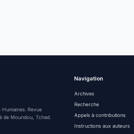
Navigation
Archives
Recherche
es Humaines. Revue
Appels à contributions
rsité de Moundou, Tchad.
Instructions aux auteurs