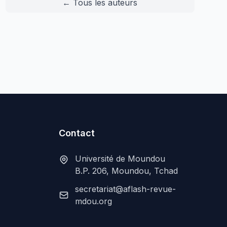
← Tous les auteurs
Contact
Université de Moundou
B.P. 206, Moundou, Tchad
secretariat@aflash-revue-
mdou.org