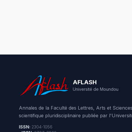
AFLASH
Université de Moundou
Annales de la Faculté des Lettres, Arts et Scienc
scientifique pluridisciplinaire publiée par l'Unive
ISSN:
2304-1056