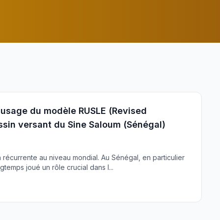
ar usage du modèle RUSLE (Revised
assin versant du Sine Saloum (Sénégal)
 récurrente au niveau mondial. Au Sénégal, en particulier
gtemps joué un rôle crucial dans l...