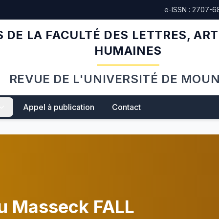
e-ISSN : 2707-6
 DE LA FACULTÉ DES LETTRES, ART
HUMAINES
REVUE DE L'UNIVERSITÉ DE MOU
Appel à publication
Contact
 Masseck FALL