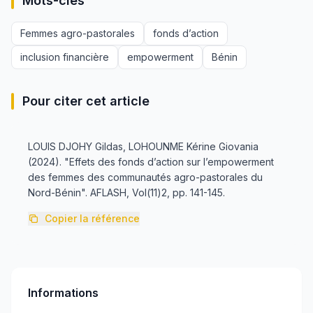
Mots-clés
Femmes agro-pastorales
fonds d’action
inclusion financière
empowerment
Bénin
Pour citer cet article
LOUIS DJOHY Gildas, LOHOUNME Kérine Giovania
(2024). "Effets des fonds d’action sur l’empowerment
des femmes des communautés agro-pastorales du
Nord-Bénin". AFLASH, Vol(11)2, pp. 141-145.
Copier la référence
Informations