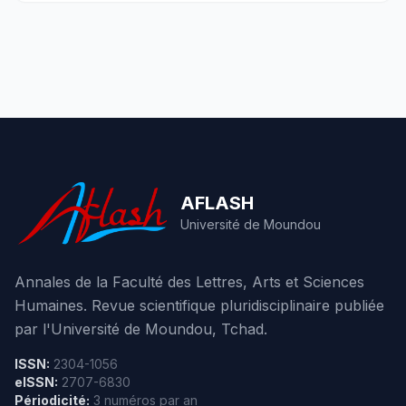
AFLASH
Université de Moundou
Annales de la Faculté des Lettres, Arts et Sciences
Humaines. Revue scientifique pluridisciplinaire publiée
par l'Université de Moundou, Tchad.
ISSN:
2304-1056
eISSN:
2707-6830
Périodicité:
3 numéros par an