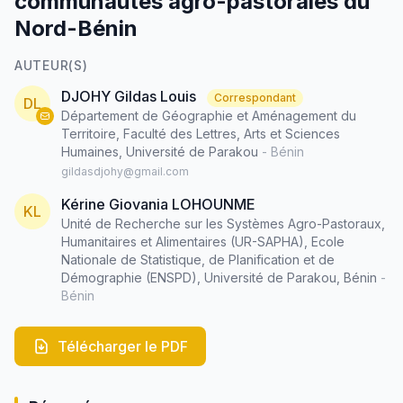
communautés agro-pastorales du
Nord-Bénin
AUTEUR(S)
DJOHY Gildas Louis
Correspondant
DL
Département de Géographie et Aménagement du
Territoire, Faculté des Lettres, Arts et Sciences
Humaines, Université de Parakou
- Bénin
gildasdjohy@gmail.com
Kérine Giovania LOHOUNME
KL
Unité de Recherche sur les Systèmes Agro-Pastoraux,
Humanitaires et Alimentaires (UR-SAPHA), Ecole
Nationale de Statistique, de Planification et de
Démographie (ENSPD), Université de Parakou, Bénin
-
Bénin
Télécharger le PDF