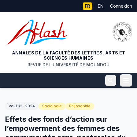
Aller au contenu principal
FR
|
EN
Connexion
ANNALES DE LA FACULTÉ DES LETTRES, ARTS ET
SCIENCES HUMAINES
REVUE DE L'UNIVERSITÉ DE MOUNDOU
Vol(11)2 · 2024
Sociologie
Philosophie
Effets des fonds d’action sur
l’empowerment des femmes des