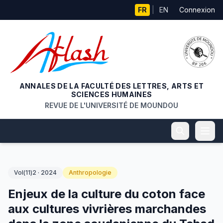
Aller au contenu principal
FR
|
EN
Connexion
ANNALES DE LA FACULTÉ DES LETTRES, ARTS ET
SCIENCES HUMAINES
REVUE DE L'UNIVERSITÉ DE MOUNDOU
Vol(11)2 · 2024
Anthropologie
Enjeux de la culture du coton face
aux cultures vivrières marchandes