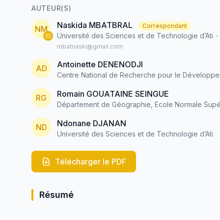
AUTEUR(S)
Naskida MBATBRAL
Correspondant
NM
Université des Sciences et de Technologie d’Ati
-
mbatnaski@gmail.com
Antoinette DENENODJI
AD
Centre National de Recherche pour le Dévelop
Romain GOUATAINE SEINGUE
RG
Département de Géographie, Ecole Normale Supér
Ndonane DJANAN
ND
Université des Sciences et de Technologie d’Ati
Télécharger le PDF
Résumé