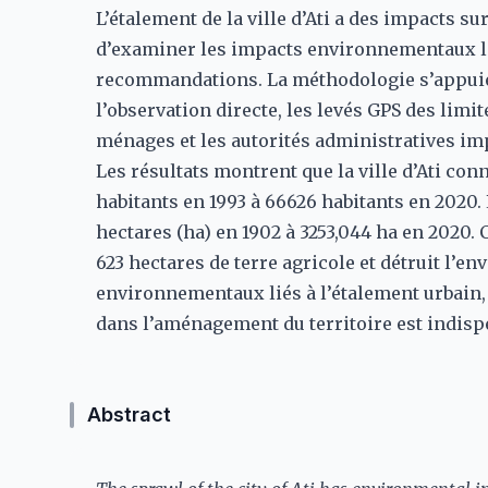
L’étalement de la ville d’Ati a des impacts sur
d’examiner les impacts environnementaux lié
recommandations. La méthodologie s’appuie
l’observation directe, les levés GPS des limi
ménages et les autorités administratives im
Les résultats montrent que la ville d’Ati c
habitants en 1993 à 66626 habitants en 2020. L
hectares (ha) en 1902 à 3253,044 ha en 2020. C
623 hectares de terre agricole et détruit l’e
environnementaux liés à l’étalement urbain, 
dans l’aménagement du territoire est indisp
Abstract