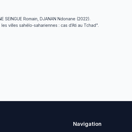
NE SEINGUE Romain, DJANAN Ndonane (2022).
les villes sahélo-sahariennes : cas d’Ati au Tchad".
Navigation