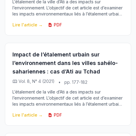
L’étalement de la ville d’Ati a des impacts sur
l’environnement. L’objectif de cet article est d’examiner
les impacts environnementaux liés à l’étalement urbain
et de proposer des recommandations. La ...
Lire l'article →
PDF
Impact de l’étalement urbain sur
l’environnement dans les villes sahélo-
sahariennes : cas d’Ati au Tchad
Vol. 8, N° 4 (2021)
•
pp. 177-182
L’étalement de la ville d’Ati a des impacts sur
l’environnement. L’objectif de cet article est d’examiner
les impacts environnementaux liés à l’étalement urbain
et de proposer des recommandations. La ...
Lire l'article →
PDF