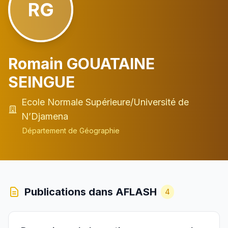
RG
Romain GOUATAINE
SEINGUE
Ecole Normale Supérieure/Université de
N’Djamena
Département de Géographie
Publications dans AFLASH
4