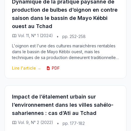
Dynamique de la pratique paysanne de
production de bulbes d’oignon en contre
saison dans le bassin de Mayo Kébbi
ouest au Tchad
Vol. 11, N° 1 (2024)
•
pp. 252-258
L'oignon est l'une des cultures maraichères rentables
dans le bassin de Mayo Kébbi ouest, mais les
techniques de sa production demeurent traditionnelles.
La production de l'oignon bulbe figure parmi l...
Lire l'article →
PDF
Impact de l’étalement urbain sur
l’environnement dans les villes sahélo-
sahariennes : cas d’Ati au Tchad
Vol. 9, N° 2 (2022)
•
pp. 177-182