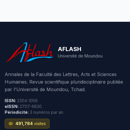
AFLASH
Université de Moundou
Annales de la Faculté des Lettres, Arts et Sciences
Humaines. Revue scientifique pluridisciplinaire publiée
par l'Université de Moundou, Tchad.
ISSN:
2304-1056
eISSN:
2707-6830
Périodicité:
3 numéros par an
491,784
visites