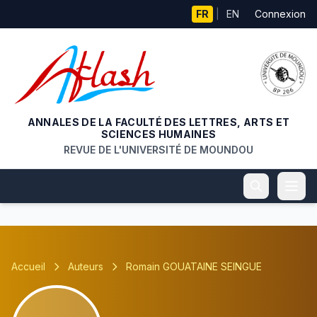
Aller au contenu principal
FR
|
EN
Connexion
ANNALES DE LA FACULTÉ DES LETTRES, ARTS ET
SCIENCES HUMAINES
REVUE DE L'UNIVERSITÉ DE MOUNDOU
Accueil
Auteurs
Romain GOUATAINE SEINGUE