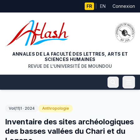
Aller au contenu principal
FR
|
EN
Connexion
ANNALES DE LA FACULTÉ DES LETTRES, ARTS ET
SCIENCES HUMAINES
REVUE DE L'UNIVERSITÉ DE MOUNDOU
Vol(11)1 · 2024
Anthropologie
Inventaire des sites archéologiques
des basses vallées du Chari et du