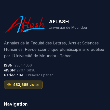
AFLASH
Université de Moundou
Annales de la Faculté des Lettres, Arts et Sciences
Humaines. Revue scientifique pluridisciplinaire publiée
par l'Université de Moundou, Tchad.
ISSN:
2304-1056
eISSN:
2707-6830
Périodicité:
3 numéros par an
483,685
visites
Navigation