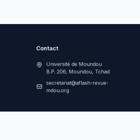
Contact
Université de Moundou
B.P. 206, Moundou, Tchad
secretariat@aflash-revue-
mdou.org