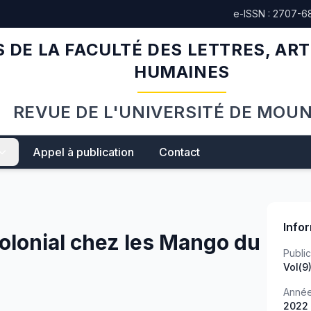
e-ISSN : 2707-6
 DE LA FACULTÉ DES LETTRES, ART
HUMAINES
REVUE DE L'UNIVERSITÉ DE MOU
Appel à publication
Contact
Info
colonial chez les Mango du
Public
Vol(9
Anné
2022