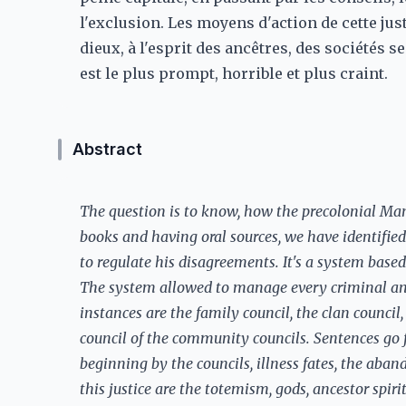
l'exclusion. Les moyens d'action de cette jus
dieux, à l'esprit des ancêtres, des sociétés s
est le plus prompt, horrible et plus craint.
Abstract
The question is to know, how the precolonial Ma
books and having oral sources, we have identifi
to regulate his disagreements. It's a system based
The system allowed to manage every criminal and 
instances are the family council, the clan counci
council of the community councils. Sentences go
beginning by the councils, illness fates, the ab
this justice are the totemism, gods, ancestor spiri