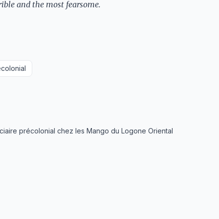
rrible and the most fearsome.
colonial
iaire précolonial chez les Mango du Logone Oriental