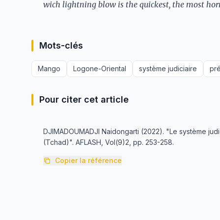
wich lightning blow is the quickest, the most ho
Mots-clés
Mango
Logone-Oriental
système judiciaire
pré
Pour citer cet article
DJIMADOUMADJI Naidongarti (2022). "Le système judic
(Tchad)". AFLASH, Vol(9)2, pp. 253-258.
Copier la référence