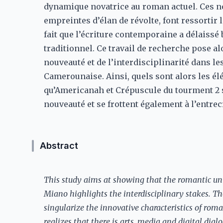
dynamique novatrice au roman actuel. Ces 
empreintes d’élan de révolte, font ressortir 
fait que l’écriture contemporaine a délaissé
traditionnel. Ce travail de recherche pose al
nouveauté et de l’interdisciplinarité dans le
Camerounaise. Ainsi, quels sont alors les él
qu’Americanah et Crépuscule du tourment 2 
nouveauté et se frottent également à l’entre
Abstract
This study aims at showing that the romantic 
Miano highlights the interdisciplinary stakes. Th
singularize the innovative characteristics of rom
realizes that there is arts, media and digital dial