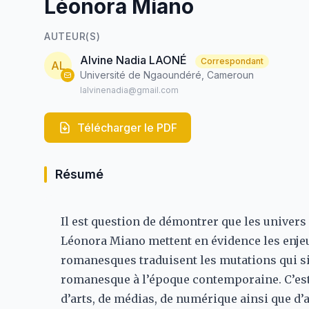
Léonora Miano
AUTEUR(S)
Alvine Nadia LAONÉ
Correspondant
AL
Université de Ngaoundéré, Cameroun
lalvinenadia@gmail.com
Télécharger le PDF
Résumé
Il est question de démontrer que les unive
Léonora Miano mettent en évidence les enjeu
romanesques traduisent les mutations qui si
romanesque à l’époque contemporaine. C’est a
d’arts, de médias, de numérique ainsi que d’a