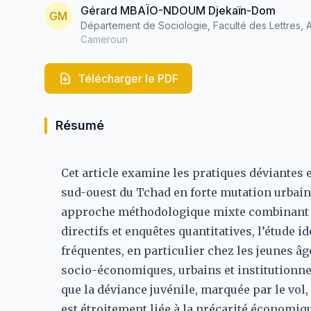
Gérard MBAÏO-NDOUM Djekaïn-Dom
GM
Département de Sociologie, Faculté des Lettres, 
Cameroun
Télécharger le PDF
Résumé
Cet article examine les pratiques déviantes e
sud-ouest du Tchad en forte mutation urbain
approche méthodologique mixte combinant o
directifs et enquêtes quantitatives, l’étude i
fréquentes, en particulier chez les jeunes âgé
socio-économiques, urbains et institutionnel
que la déviance juvénile, marquée par le vol,
est étroitement liée à la précarité économiqu