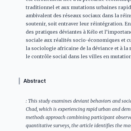
traditionnel et aux mutations urbaines rapid
ambivalent des réseaux sociaux dans la réins
soutenir, soit entraver leur réintégration. En
des pratiques déviantes à Kélo et l’importa
sociale aux réalités socio-économiques et cul
la sociologie africaine de la déviance et à la
le contrôle social dans les villes en mutation
Abstract
: This study examines deviant behaviors and socia
Chad, which is experiencing rapid urban and dem
methods approach combining participant observat
quantitative surveys, the article identifies th