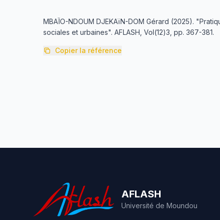
MBAÏO-NDOUM DJEKAïN-DOM Gérard (2025). "Pratique
sociales et urbaines". AFLASH, Vol(12)3, pp. 367-381.
Copier la référence
AFLASH
Université de Moundou