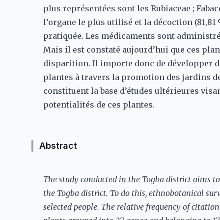
plus représentées sont les Rubiaceae ; Fabacea
l’organe le plus utilisé et la décoction (81,8
pratiquée. Les médicaments sont administrés
Mais il est constaté aujourd’hui que ces pla
disparition. Il importe donc de développer d
plantes à travers la promotion des jardins d
constituent la base d’études ultérieures vis
potentialités de ces plantes.
Abstract
The study conducted in the Togba district aims to 
the Togba district. To do this, ethnobotanical 
selected people. The relative frequency of citatio