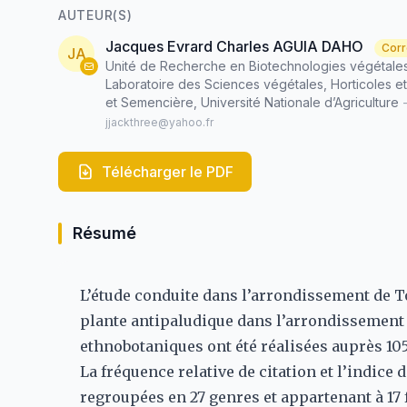
AUTEUR(S)
Jacques Evrard Charles AGUIA DAHO
Corr
JA
Unité de Recherche en Biotechnologies végétales
Laboratoire des Sciences végétales, Horticoles et
et Semencière, Université Nationale d’Agriculture
jjackthree@yahoo.fr
Télécharger le PDF
Résumé
L’étude conduite dans l’arrondissement de To
plante antipaludique dans l’arrondissement 
ethnobotaniques ont été réalisées auprès 10
La fréquence relative de citation et l’indice 
regroupées en 27 genres et appartenant à 17 f