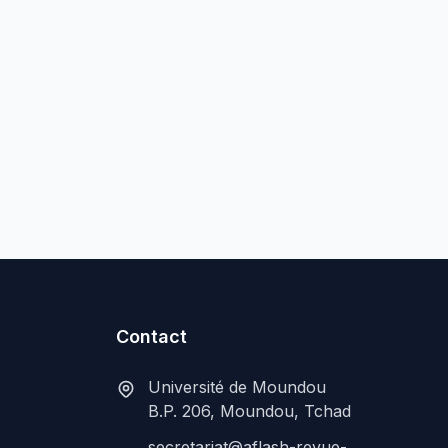
Contact
Université de Moundou
B.P. 206, Moundou, Tchad
secretariat@aflash-revue-