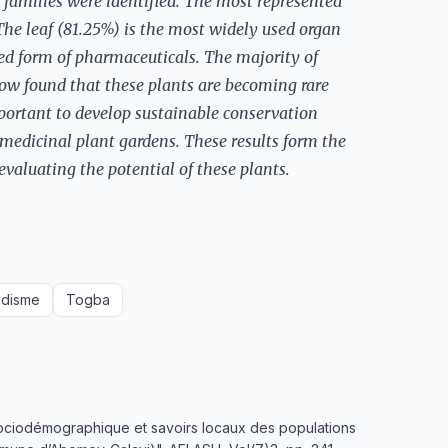
 families were identified. The most represented
 The leaf (81.25%) is the most widely used organ
ced form of pharmaceuticals. The majority of
 now found that these plants are becoming rare
mportant to develop sustainable conservation
 medicinal plant gardens. These results form the
evaluating the potential of these plants.
udisme
Togba
ociodémographique et savoirs locaux des populations