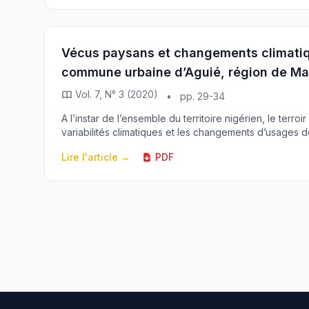
Vécus paysans et changements climatique
commune urbaine d’Aguié, région de Ma
Vol. 7, N° 3 (2020)
•
pp. 29-34
A l’instar de l’ensemble du territoire nigérien, le terroi
variabilités climatiques et les changements d’usages de 
Lire l'article →
PDF