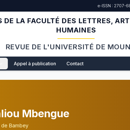
e-ISSN : 2707-6
 DE LA FACULTÉ DES LETTRES, ART
HUMAINES
REVUE DE L'UNIVERSITÉ DE MOU
Appel à publication
Contact
liou Mbengue
p de Bambey