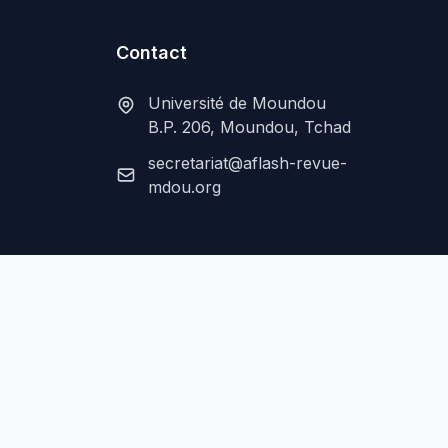
Contact
Université de Moundou
B.P. 206, Moundou, Tchad
secretariat@aflash-revue-
mdou.org
Mentions légales
Confidentialité