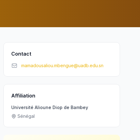
Contact
mamadousaliou.mbengue@uadb.edu.sn
Affiliation
Université Alioune Diop de Bambey
Sénégal