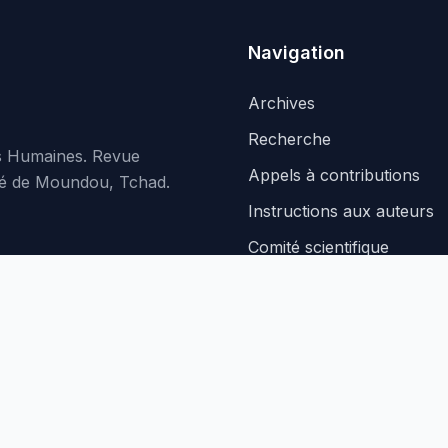
Navigation
Archives
Recherche
es Humaines. Revue
Appels à contributions
rsité de Moundou, Tchad.
Instructions aux auteurs
Comité scientifique