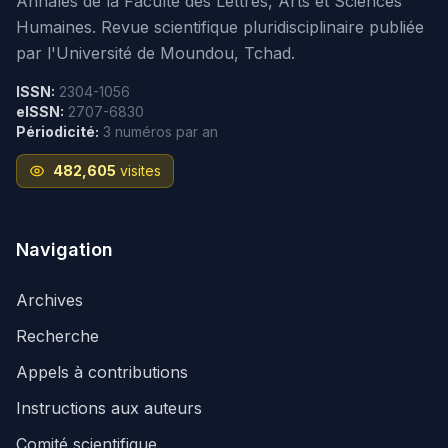
Annales de la Faculté des Lettres, Arts et Sciences
Humaines. Revue scientifique pluridisciplinaire publiée
par l'Université de Moundou, Tchad.
ISSN:
2304-1056
eISSN:
2707-6830
Périodicité:
3 numéros par an
482,605
visites
Navigation
Archives
Recherche
Appels à contributions
Instructions aux auteurs
Comité scientifique