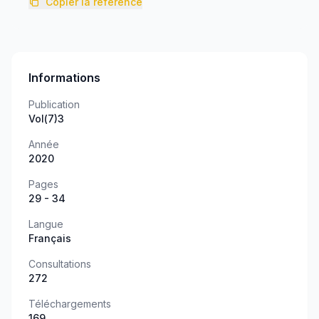
Copier la référence
Informations
Publication
Vol(7)3
Année
2020
Pages
29 - 34
Langue
Français
Consultations
272
Téléchargements
169