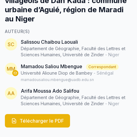
villageois de Dan Kada : commune
urbaine d’Aguié, région de Maradi
au Niger
AUTEUR(S)
Salissou Chaibou Laouali
SC
Département de Géographie, Faculté des Lettres et
Sciences Humaines, Université de Zinder
- Niger
Mamadou Saliou Mbengue
Correspondant
MM
Université Alioune Diop de Bambey
- Sénégal
mamadousaliou.mbengue@uadb.edu.sn
Arifa Moussa Ado Salifou
AA
Département de Géographie, Faculté des Lettres et
Sciences Humaines, Université de Zinder
- Niger
Télécharger le PDF