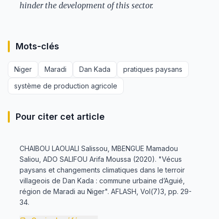
hinder the development of this sector.
Mots-clés
Niger
Maradi
Dan Kada
pratiques paysans
système de production agricole
Pour citer cet article
CHAIBOU LAOUALI Salissou, MBENGUE Mamadou
Saliou, ADO SALIFOU Arifa Moussa (2020). "Vécus
paysans et changements climatiques dans le terroir
villageois de Dan Kada : commune urbaine d’Aguié,
région de Maradi au Niger". AFLASH, Vol(7)3, pp. 29-
34.