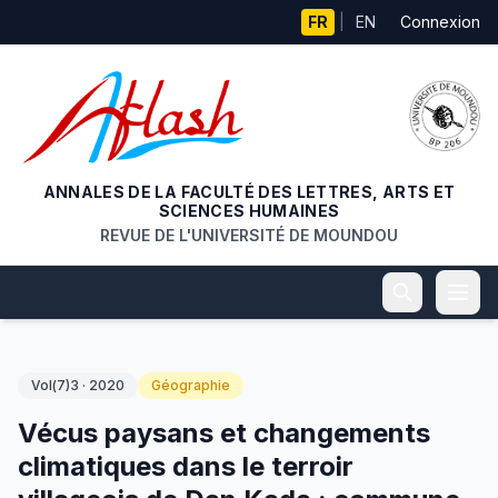
Aller au contenu principal
FR
|
EN
Connexion
ANNALES DE LA FACULTÉ DES LETTRES, ARTS ET
SCIENCES HUMAINES
REVUE DE L'UNIVERSITÉ DE MOUNDOU
Vol(7)3 · 2020
Géographie
Vécus paysans et changements
climatiques dans le terroir