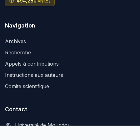
494,280
visites
Navigation
Archives
Recherche
Appels à contributions
Instructions aux auteurs
Comité scientifique
Contact
Université de Moundou
B.P. 206, Moundou, Tchad