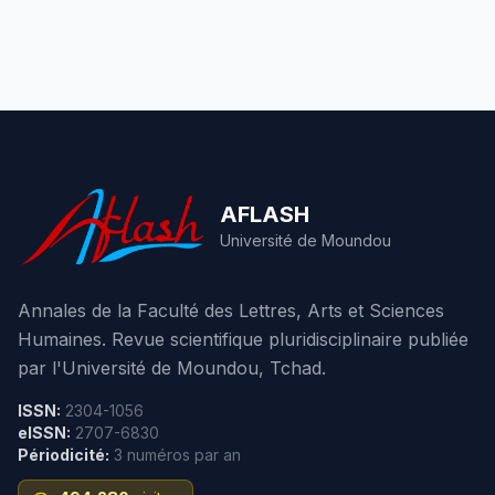
AFLASH
Université de Moundou
Annales de la Faculté des Lettres, Arts et Sciences
Humaines. Revue scientifique pluridisciplinaire publiée
par l'Université de Moundou, Tchad.
ISSN:
2304-1056
eISSN:
2707-6830
Périodicité:
3 numéros par an