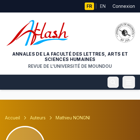
Aller au contenu principal
FR
|
EN
Connexion
ANNALES DE LA FACULTÉ DES LETTRES, ARTS ET
SCIENCES HUMAINES
REVUE DE L'UNIVERSITÉ DE MOUNDOU
Accueil
Auteurs
Mathieu NONGNI