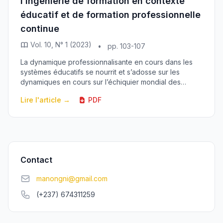
l’ingénierie de formation en contexte
éducatif et de formation professionnelle
continue
Vol. 10, N° 1 (2023)
•
pp. 103-107
La dynamique professionnalisante en cours dans les
systèmes éducatifs se nourrit et s’adosse sur les
dynamiques en cours sur l’échiquier mondial des
sciences de l’éducation et de la formation. Cette d...
Lire l'article →
PDF
Contact
manongni@gmail.com
(+237) 674311259