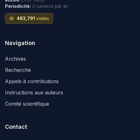
Périodicité:
3 numéros par an
483,791
visites
Navigation
Archives
Recherche
Appels à contributions
Instructions aux auteurs
Comité scientifique
Contact