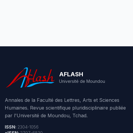
AFLASH
Université de Moundou
Annales de la Faculté des Lettres, Arts et Sciences
Humaines. Revue scientifique pluridisciplinaire publiée
par l'Université de Moundou, Tchad.
ISSN:
2304-1056
eISSN:
2707-6830