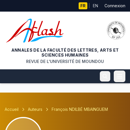
Aller au contenu principal
FR
|
EN
Connexion
ANNALES DE LA FACULTÉ DES LETTRES, ARTS ET
SCIENCES HUMAINES
REVUE DE L'UNIVERSITÉ DE MOUNDOU
Accueil
Auteurs
François NDILBÉ MBAINGUEM