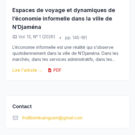
Espaces de voyage et dynamiques de
l’économie informelle dans la ville de
N’Djaména
Vol. 13, N° 1 (2026)
•
pp. 145-161
L’économie informelle est une réalité qui s’observe
quotidiennement dans la ville de N’Djaména. Dans les
marchés, dans les services administratifs, dans les
sociétés paraétatiques et privées, tout le ...
Lire l'article →
PDF
Contact
fndilbembainguem@gmail.com