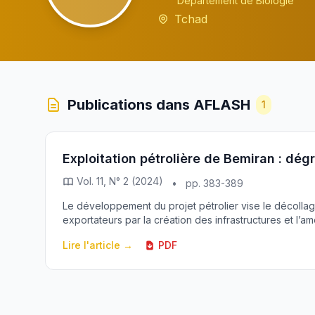
Département de Biologie
Tchad
Publications dans AFLASH
1
Exploitation pétrolière de Bemiran : dégr
Vol. 11, N° 2 (2024)
•
pp. 383-389
Le développement du projet pétrolier vise le décoll
exportateurs par la création des infrastructures et l’a
Lire l'article →
PDF