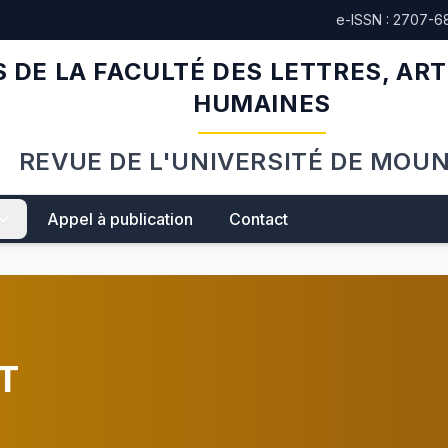
e-ISSN : 2707-6
 DE LA FACULTÉ DES LETTRES, ART
HUMAINES
REVUE DE L'UNIVERSITÉ DE MOU
Appel à publication
Contact
T