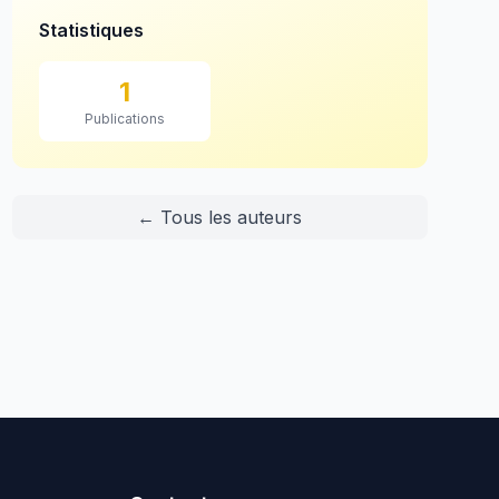
Statistiques
1
Publications
← Tous les auteurs