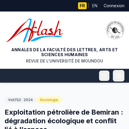
Aller au contenu principal
FR
|
EN
Connexion
ANNALES DE LA FACULTÉ DES LETTRES, ARTS ET
SCIENCES HUMAINES
REVUE DE L'UNIVERSITÉ DE MOUNDOU
Vol(11)2 · 2024
Sociologie
Exploitation pétrolière de Bemiran :
dégradation écologique et conflit