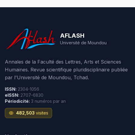
AFLASH
Université de Moundou
Annales de la Faculté des Lettres, Arts et Sciences
Humaines. Revue scientifique pluridisciplinaire publiée
par l'Université de Moundou, Tchad.
ISSN:
2304-1056
eISSN:
2707-6830
Périodicité:
3 numéros par an
482,503
visites