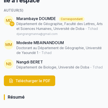
lié à l’espace
AUTEUR(S)
Marambaye DOUMDE
Correspondant
MD
Département de Géographie, Faculté des Lettres, Arts
et Sciences Humaines, Université de Doba
- Tchad
djangrangmanna@gmail.com
Modeste MBAINANDOUM
MM
Doctorant au Département de Géographie, Université
de Yaoundé 1
- Tchad
Nangdi BERET
NB
Département de Biologie, Université de Doba
- Tchad
Télécharger le PDF
Résumé