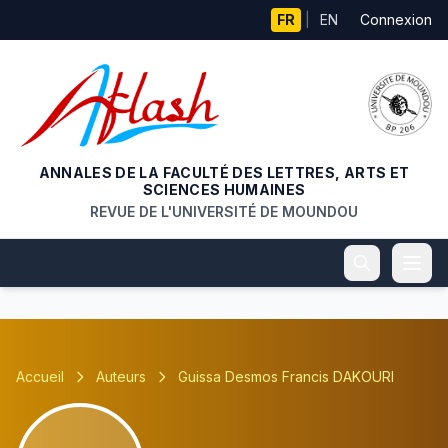
Aller au contenu principal
FR
|
EN
Connexion
ANNALES DE LA FACULTÉ DES LETTRES, ARTS ET
SCIENCES HUMAINES
REVUE DE L'UNIVERSITÉ DE MOUNDOU
Accueil
Auteurs
Guissa Desmos Francis DAKOURI