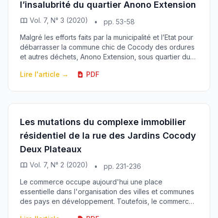
l’insalubrité du quartier Anono Extension
Vol. 7, N° 3 (2020)
•
pp. 53-58
Malgré les efforts faits par la municipalité et l’Etat pour
débarrasser la commune chic de Cocody des ordures
et autres déchets, Anono Extension, sous quartier du
village Ebrié Anono de ce commun est ...
Lire l'article →
PDF
Les mutations du complexe immobilier
résidentiel de la rue des Jardins Cocody
Deux Plateaux
Vol. 7, N° 2 (2020)
•
pp. 231-236
Le commerce occupe aujourd'hui une place
essentielle dans l'organisation des villes et communes
des pays en développement. Toutefois, le commerce
de proximité est désormais capital pour répondre aux