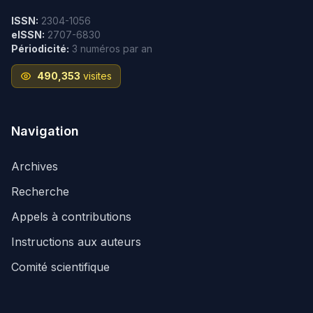
ISSN:
2304-1056
eISSN:
2707-6830
Périodicité:
3 numéros par an
490,353
visites
Navigation
Archives
Recherche
Appels à contributions
Instructions aux auteurs
Comité scientifique