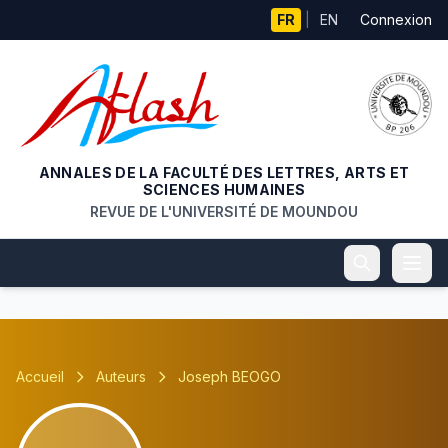
Aller au contenu principal
FR
|
EN
Connexion
ANNALES DE LA FACULTÉ DES LETTRES, ARTS ET
SCIENCES HUMAINES
REVUE DE L'UNIVERSITÉ DE MOUNDOU
Accueil
Auteurs
Joseph BEOGO