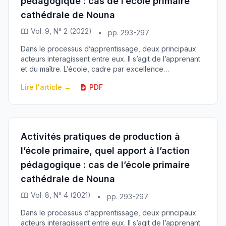
pédagogique : cas de l’école primaire
cathédrale de Nouna
Vol. 9, N° 2 (2022)
•
pp. 293-297
Dans le processus d’apprentissage, deux principaux
acteurs interagissent entre eux. Il s’agit de l’apprenant
et du maître. L’école, cadre par excellence
d’apprentissage n’échappe pas à cette règle. A ...
Lire l'article →
PDF
Activités pratiques de production à
l’école primaire, quel apport à l’action
pédagogique : cas de l’école primaire
cathédrale de Nouna
Vol. 8, N° 4 (2021)
•
pp. 293-297
Dans le processus d’apprentissage, deux principaux
acteurs interagissent entre eux. Il s’agit de l’apprenant