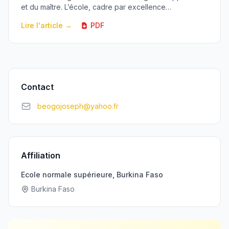
et du maître. L’école, cadre par excellence
d’apprentissage n’échappe pas à cette règle. A ...
Lire l'article →
PDF
Contact
beogojoseph@yahoo.fr
Affiliation
Ecole normale supérieure, Burkina Faso
Burkina Faso