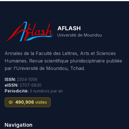
AFLASH
Université de Moundou
Annales de la Faculté des Lettres, Arts et Sciences
Humaines. Revue scientifique pluridisciplinaire publiée
par l'Université de Moundou, Tchad.
ISSN:
2304-1056
eISSN:
2707-6830
Périodicité:
3 numéros par an
490,906
visites
Navigation