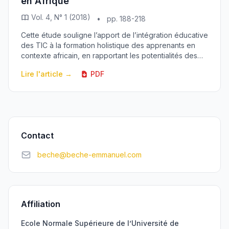
en Afrique
Vol. 4, N° 1 (2018)
•
pp. 188-218
Cette étude souligne l’apport de l’intégration éducative
des TIC à la formation holistique des apprenants en
contexte africain, en rapportant les potentialités des
nouvelles technologies aux exigences...
Lire l'article →
PDF
Contact
beche@beche-emmanuel.com
Affiliation
Ecole Normale Supérieure de l’Université de