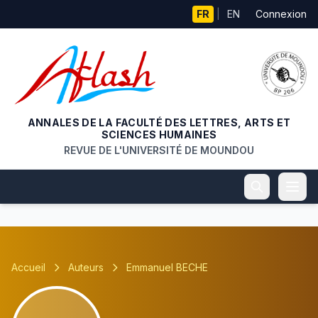
Aller au contenu principal
FR
|
EN
Connexion
ANNALES DE LA FACULTÉ DES LETTRES, ARTS ET
SCIENCES HUMAINES
REVUE DE L'UNIVERSITÉ DE MOUNDOU
Accueil
Auteurs
Emmanuel BECHE