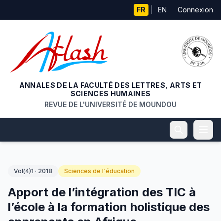
Aller au contenu principal
FR
|
EN
Connexion
ANNALES DE LA FACULTÉ DES LETTRES, ARTS ET
SCIENCES HUMAINES
REVUE DE L'UNIVERSITÉ DE MOUNDOU
Vol(4)1 · 2018
Sciences de l'éducation
Apport de l’intégration des TIC à
l’école à la formation holistique des