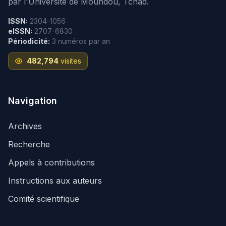
par l'Université de Moundou, Tchad.
ISSN:
2304-1056
eISSN:
2707-6830
Périodicité:
3 numéros par an
482,794
visites
Navigation
Archives
Recherche
Appels à contributions
Instructions aux auteurs
Comité scientifique