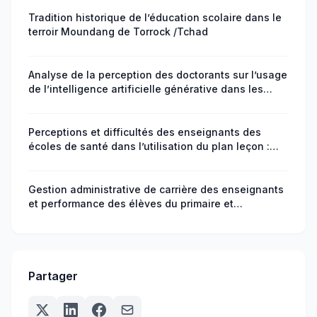
Tradition historique de l’éducation scolaire dans le
terroir Moundang de Torrock /Tchad
Analyse de la perception des doctorants sur l’usage
de l’intelligence artificielle générative dans les
travaux doctoraux
Perceptions et difficultés des enseignants des
écoles de santé dans l’utilisation du plan leçon :
cas de l’INFSS à Bamako
Gestion administrative de carrière des enseignants
et performance des élèves du primaire et
secondaires : Cas de la Tandjilé-Ouest au Tchad
Partager