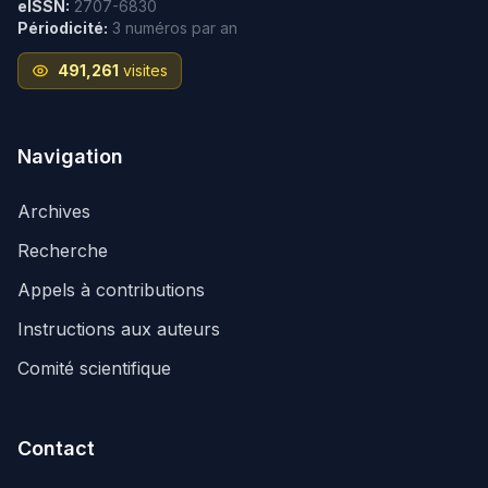
eISSN:
2707-6830
Périodicité:
3 numéros par an
491,261
visites
Navigation
Archives
Recherche
Appels à contributions
Instructions aux auteurs
Comité scientifique
Contact