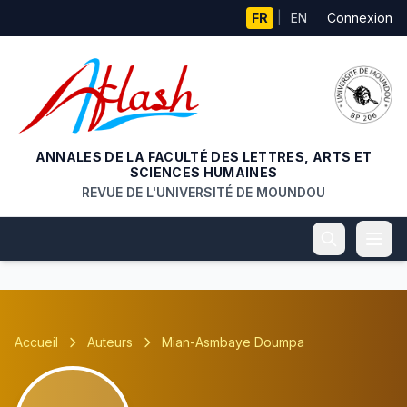
Aller au contenu principal
FR
|
EN
Connexion
ANNALES DE LA FACULTÉ DES LETTRES, ARTS ET
SCIENCES HUMAINES
REVUE DE L'UNIVERSITÉ DE MOUNDOU
Accueil
Auteurs
Mian-Asmbaye Doumpa