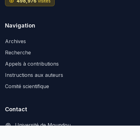
498,976
visites
Navigation
Archives
Recherche
Appels à contributions
Instructions aux auteurs
Comité scientifique
Contact
Université de Moundou
B.P. 206, Moundou, Tchad