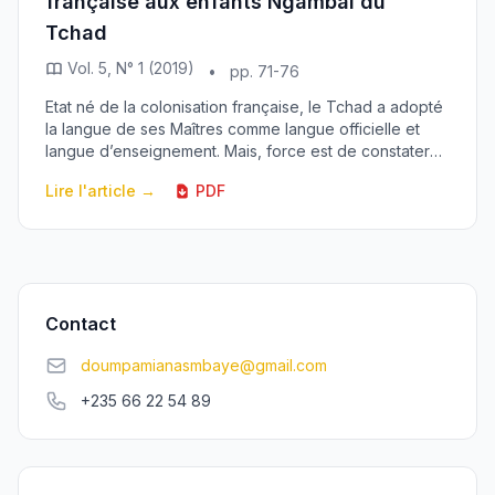
française aux enfants Ngambaï du
Tchad
Vol. 5, N° 1 (2019)
•
pp. 71-76
Etat né de la colonisation française, le Tchad a adopté
la langue de ses Maîtres comme langue officielle et
langue d’enseignement. Mais, force est de constater
que dans le domaine de l’enseignement, u...
Lire l'article →
PDF
Contact
doumpamianasmbaye@gmail.com
+235 66 22 54 89