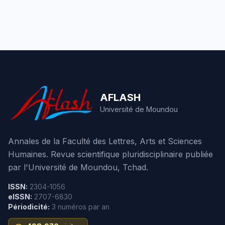
AFLASH
Université de Moundou
Annales de la Faculté des Lettres, Arts et Sciences
Humaines. Revue scientifique pluridisciplinaire publiée
par l'Université de Moundou, Tchad.
ISSN:
2304-1056
eISSN:
2707-6830
Périodicité:
3 numéros par an