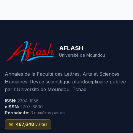
AFLASH
Université de Moundou
Annales de la Faculté des Lettres, Arts et Sciences
Humaines. Revue scientifique pluridisciplinaire publiée
par l'Université de Moundou, Tchad.
ISSN:
2304-1056
eISSN:
2707-6830
Périodicité:
3 numéros par an
487,648
visites