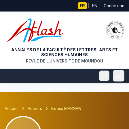
Aller au contenu principal
FR
|
EN
Connexion
ANNALES DE LA FACULTÉ DES LETTRES, ARTS ET
SCIENCES HUMAINES
REVUE DE L'UNIVERSITÉ DE MOUNDOU
Accueil
Auteurs
Béoss MASNAN