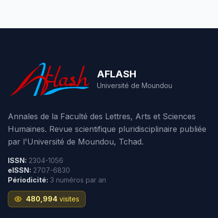
AFLASH
Université de Moundou
Annales de la Faculté des Lettres, Arts et Sciences
Humaines. Revue scientifique pluridisciplinaire publiée
par l'Université de Moundou, Tchad.
ISSN:
2304-1056
eISSN:
2707-6830
Périodicité:
3 numéros par an
480,994
visites