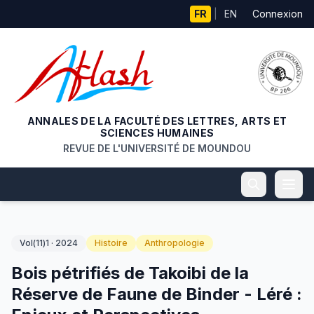
Aller au contenu principal
FR
|
EN
Connexion
ANNALES DE LA FACULTÉ DES LETTRES, ARTS ET
SCIENCES HUMAINES
REVUE DE L'UNIVERSITÉ DE MOUNDOU
Vol(11)1 · 2024
Histoire
Anthropologie
Bois pétrifiés de Takoibi de la
Réserve de Faune de Binder - Léré :