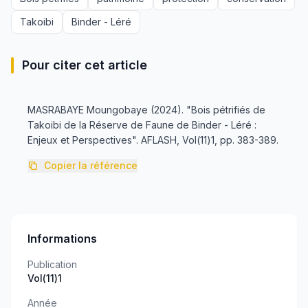
Takoibi
Binder - Léré
Pour citer cet article
MASRABAYE Moungobaye (2024). "Bois pétrifiés de
Takoibi de la Réserve de Faune de Binder - Léré :
Enjeux et Perspectives". AFLASH, Vol(11)1, pp. 383-389.
Copier la référence
Informations
Publication
Vol(11)1
Année