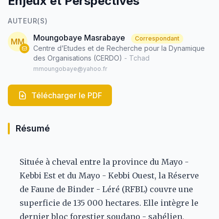
Enjeux et Perspectives
AUTEUR(S)
Moungobaye Masrabaye
Correspondant
MM
Centre d’Etudes et de Recherche pour la Dynamique
des Organisations (CERDO)
- Tchad
mmoungobaye@yahoo.fr
Télécharger le PDF
Résumé
Située à cheval entre la province du Mayo -
Kebbi Est et du Mayo - Kebbi Ouest, la Réserve
de Faune de Binder - Léré (RFBL) couvre une
superficie de 135 000 hectares. Elle intègre le
dernier bloc forestier soudano - sahélien,