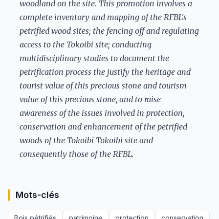
woodland on the site. This promotion involves a
complete inventory and mapping of the RFBL's
petrified wood sites; the fencing off and regulating
access to the Tokoibi site; conducting
multidisciplinary studies to document the
petrification process the justify the heritage and
tourist value of this precious stone and tourism
value of this precious stone, and to raise
awareness of the issues involved in protection,
conservation and enhancement of the petrified
woods of the Tokoibi Tokoibi site and
consequently those of the RFBL.
Mots-clés
Bois pétrifiés
patrimoine
protection
conservation