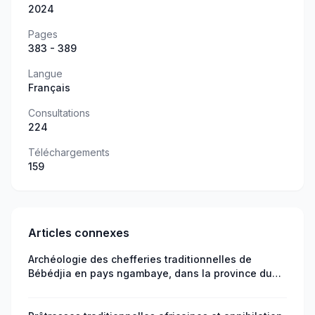
2024
Pages
383 - 389
Langue
Français
Consultations
224
Téléchargements
159
Articles connexes
Archéologie des chefferies traditionnelles de
Bébédjia en pays ngambaye, dans la province du
Logone oriental, au sud du Tchad