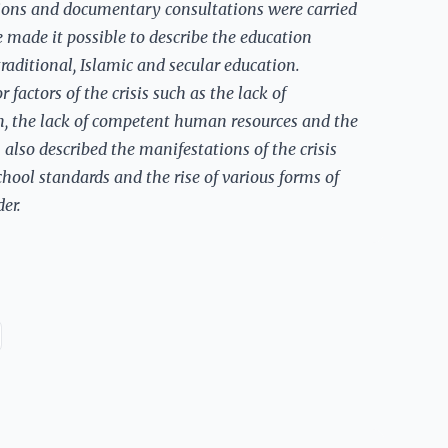
sions and documentary consultations were carried
ve made it possible to describe the education
aditional, Islamic and secular education.
 factors of the crisis such as the lack of
on, the lack of competent human resources and the
also described the manifestations of the crisis
school standards and the rise of various forms of
der.