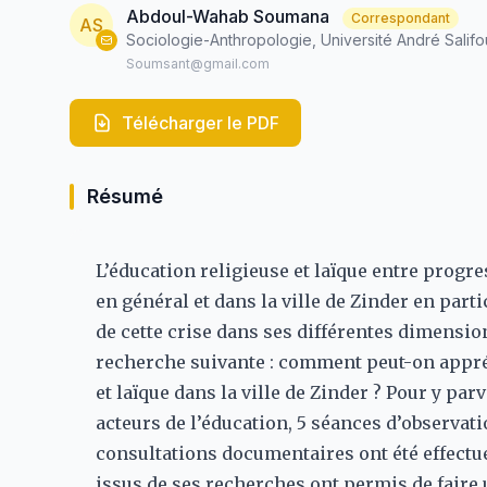
Abdoul-Wahab Soumana
Correspondant
AS
Sociologie-Anthropologie, Université André Salifo
Soumsant@gmail.com
Télécharger le PDF
Résumé
L’éducation religieuse et laïque entre progr
en général et dans la ville de Zinder en part
de cette crise dans ses différentes dimension
recherche suivante : comment peut-on appréh
et laïque dans la ville de Zinder ? Pour y pa
acteurs de l’éducation, 5 séances d’observati
consultations documentaires ont été effectuée
issus de ses recherches ont permis de faire 