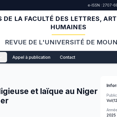
e-ISSN : 2707-6
 DE LA FACULTÉ DES LETTRES, ART
HUMAINES
REVUE DE L'UNIVERSITÉ DE MOU
Appel à publication
Contact
Info
ligieuse et laïque au Niger
Public
der
Vol(12
Anné
2025