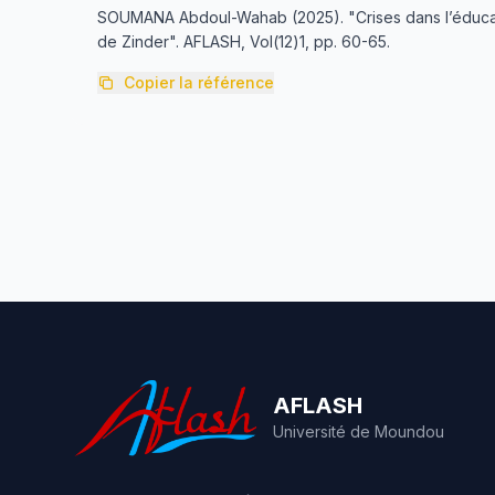
SOUMANA Abdoul-Wahab (2025). "Crises dans l’éducation
de Zinder". AFLASH, Vol(12)1, pp. 60-65.
Copier la référence
AFLASH
Université de Moundou