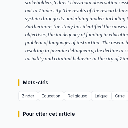
stakeholders, 5 direct classroom observation ses
out in Zinder city. The results of the research ha
system through its underlying models including tr
Furthermore, the study has identified the causes or
objectives, the inadequacy of funding in educati
problem of languages of instruction. The research 
resulting in juvenile delinquency, the decline in 
incivility and criminal behavior in the city of Zin
Mots-clés
Zinder
Education
Religieuse
Laïque
Crise
Pour citer cet article