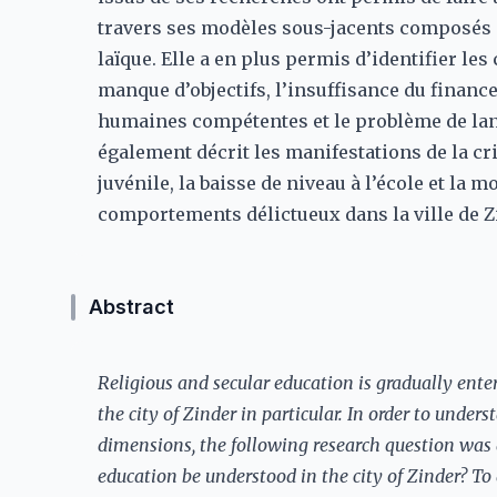
travers ses modèles sous-jacents composés d
laïque. Elle a en plus permis d’identifier les
manque d’objectifs, l’insuffisance du financ
humaines compétentes et le problème de la
également décrit les manifestations de la cr
juvénile, la baisse de niveau à l’école et la 
comportements délictueux dans la ville de Z
Abstract
Religious and secular education is gradually enter
the city of Zinder in particular. In order to underst
dimensions, the following research question was a
education be understood in the city of Zinder? To 