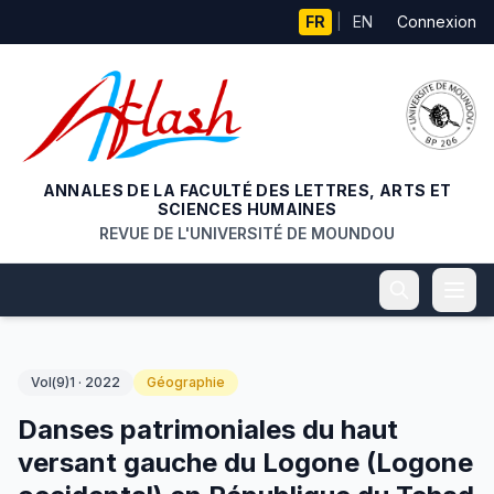
Aller au contenu principal
FR
|
EN
Connexion
ANNALES DE LA FACULTÉ DES LETTRES, ARTS ET
SCIENCES HUMAINES
REVUE DE L'UNIVERSITÉ DE MOUNDOU
Vol(9)1 · 2022
Géographie
Danses patrimoniales du haut
versant gauche du Logone (Logone