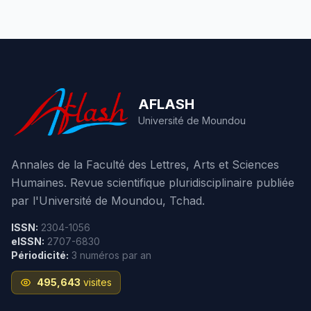
AFLASH
Université de Moundou
Annales de la Faculté des Lettres, Arts et Sciences
Humaines. Revue scientifique pluridisciplinaire publiée
par l'Université de Moundou, Tchad.
ISSN:
2304-1056
eISSN:
2707-6830
Périodicité:
3 numéros par an
495,643
visites