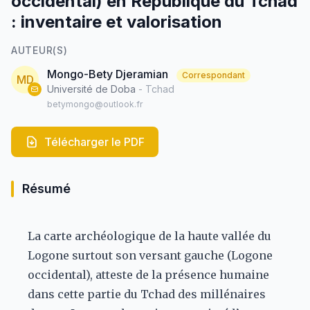
occidental) en République du Tchad
: inventaire et valorisation
AUTEUR(S)
Mongo-Bety Djeramian
Correspondant
MD
Université de Doba
- Tchad
betymongo@outlook.fr
Télécharger le PDF
Résumé
La carte archéologique de la haute vallée du
Logone surtout son versant gauche (Logone
occidental), atteste de la présence humaine
dans cette partie du Tchad des millénaires