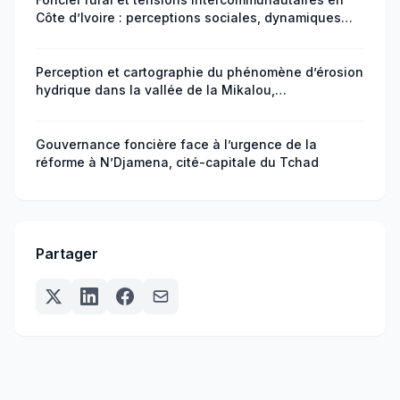
Côte d’Ivoire : perceptions sociales, dynamiques
migratoires et enjeux de gouvernance
Perception et cartographie du phénomène d’érosion
hydrique dans la vallée de la Mikalou,
arrondissement 9 Djiri, Brazzaville, République du
Congo
Gouvernance foncière face à l’urgence de la
réforme à N’Djamena, cité-capitale du Tchad
Partager