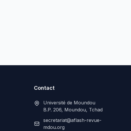
Contact
Université de Moundou
B.P. 206, Moundou, Tchad
secretariat@aflash-revue-
mdou.org