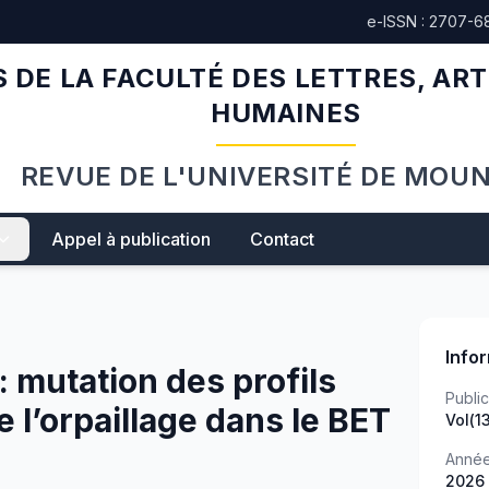
e-ISSN : 2707-6
 DE LA FACULTÉ DES LETTRES, ART
HUMAINES
REVUE DE L'UNIVERSITÉ DE MOU
Appel à publication
Contact
Info
: mutation des profils
Public
 l’orpaillage dans le BET
Vol(13
Anné
2026