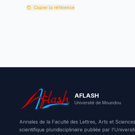
Copier la référence
AFLASH
Université de Moundou
Annales de la Faculté des Lettres, Arts et Scienc
scientifique pluridisciplinaire publiée par l'Unive