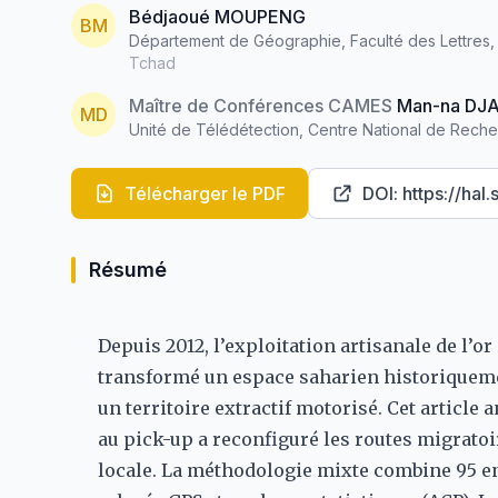
Bédjaoué MOUPENG
BM
Département de Géographie, Faculté des Lettres,
Tchad
Maître de Conférences CAMES
Man-na DJ
MD
Unité de Télédétection, Centre National de Rec
Télécharger le PDF
DOI: https://ha
Résumé
Depuis 2012, l’exploitation artisanale de l’
transformé un espace saharien historiqueme
un territoire extractif motorisé. Cet articl
au pick-up a reconfiguré les routes migratoi
locale. La méthodologie mixte combine 95 en