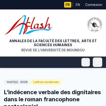
Aller au contenu principal
FR
|
EN
Connexion
ANNALES DE LA FACULTÉ DES LETTRES, ARTS ET
SCIENCES HUMAINES
REVUE DE L'UNIVERSITÉ DE MOUNDOU
Vol(13)2 · 2026
Lettres modernes
L’indécence verbale des dignitaires
dans le roman francophone