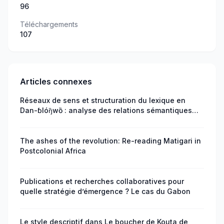
96
Téléchargements
107
Articles connexes
Réseaux de sens et structuration du lexique en
Dan-ɓlóŋ̏wȍ : analyse des relations sémantiques
fondamentales
The ashes of the revolution: Re-reading Matigari in
Postcolonial Africa
Publications et recherches collaboratives pour
quelle stratégie d’émergence ? Le cas du Gabon
Le style descriptif dans Le boucher de Kouta de