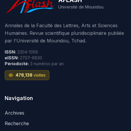
AFLASH
Université de Moundou
Annales de la Faculté des Lettres, Arts et Sciences
Humaines. Revue scientifique pluridisciplinaire publiée
par l'Université de Moundou, Tchad.
ISSN:
2304-1056
eISSN:
2707-6830
Périodicité:
3 numéros par an
478,138
visites
Navigation
Archives
Recherche