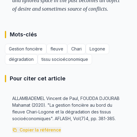
and ignored space in the past becomes an object
of desire and sometimes source of conflicts.
Mots-clés
Gestion foncière
fleuve
Chari
Logone
dégradation
tissu socioéconomique
Pour citer cet article
ALLAMBADEMEL Vincent de Paul, FOUDDA DJOURAB
Mahamat (2020). "La gestion foncière au bord du
fleuve Chari-Logone et la dégradation des tissus
socioéconomiques". AFLASH, Vol(7)4, pp. 381-385.
Copier la référence