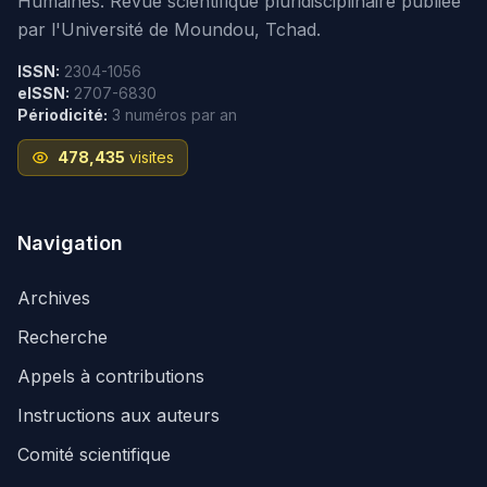
Humaines. Revue scientifique pluridisciplinaire publiée
par l'Université de Moundou, Tchad.
ISSN:
2304-1056
eISSN:
2707-6830
Périodicité:
3 numéros par an
478,435
visites
Navigation
Archives
Recherche
Appels à contributions
Instructions aux auteurs
Comité scientifique