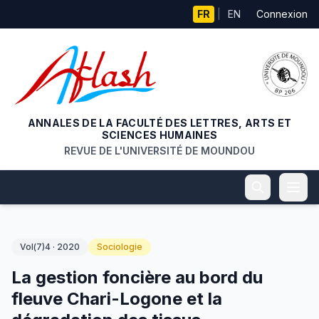
Aller au contenu principal
FR
|
EN
Connexion
ANNALES DE LA FACULTÉ DES LETTRES, ARTS ET
SCIENCES HUMAINES
REVUE DE L'UNIVERSITÉ DE MOUNDOU
Vol(7)4 · 2020
Sociologie
La gestion foncière au bord du
fleuve Chari-Logone et la