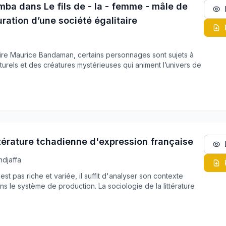
a dans Le fils de - la - femme - mâle de
ation d’une société égalitaire
nspire Maurice Bandaman, certains personnages sont sujets à
rels et des créatures mystérieuses qui animent l’univers de
ttérature tchadienne d'expression française
ndjaffa
st pas riche et variée, il suffit d'analyser son contexte
ans le système de production. La sociologie de la littérature