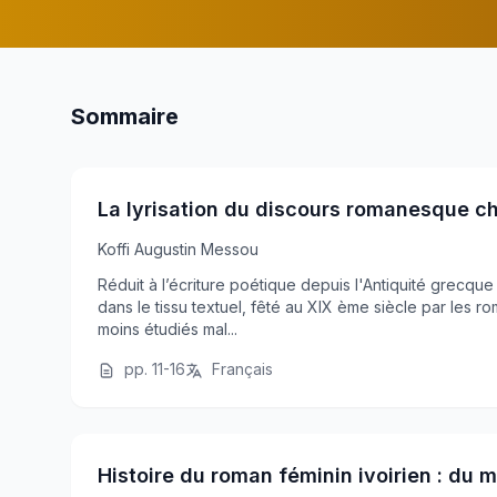
Sommaire
La lyrisation du discours romanesque c
Koffi Augustin Messou
Réduit à l’écriture poétique depuis l'Antiquité grecque
dans le tissu textuel, fêté au XIX ème siècle par les r
moins étudiés mal...
pp. 11-16
Français
Histoire du roman féminin ivoirien : du m