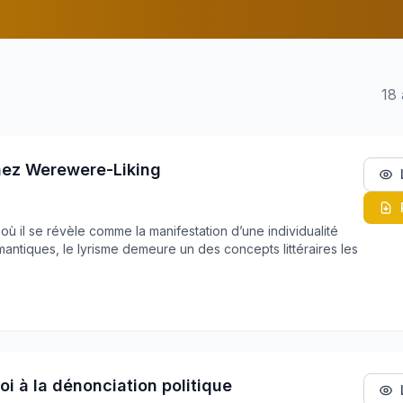
18 
hez Werewere-Liking
 où il se révèle comme la manifestation d’une individualité
omantiques, le lyrisme demeure un des concepts littéraires les
oi à la dénonciation politique