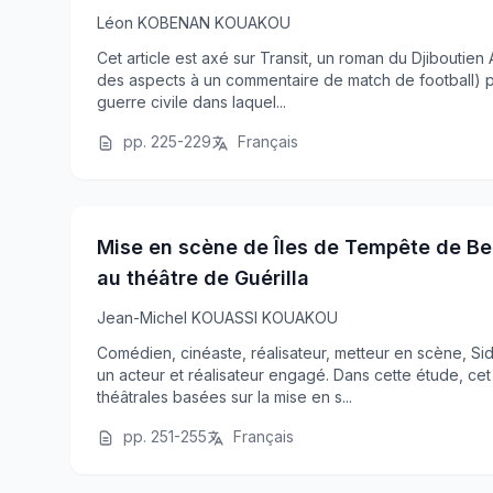
Léon KOBENAN KOUAKOU
Cet article est axé sur Transit, un roman du Djiboutie
des aspects à un commentaire de match de football) 
guerre civile dans laquel...
pp. 225-229
Français
Mise en scène de Îles de Tempête de Ber
au théâtre de Guérilla
Jean-Michel KOUASSI KOUAKOU
Comédien, cinéaste, réalisateur, metteur en scène, S
un acteur et réalisateur engagé. Dans cette étude, c
théâtrales basées sur la mise en s...
pp. 251-255
Français