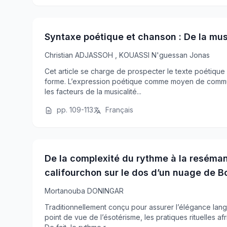
Syntaxe poétique et chanson : De la mus
Christian ADJASSOH
,
KOUASSI N'guessan Jonas
Cet article se charge de prospecter le texte poétique d
forme. L’expression poétique comme moyen de commu
les facteurs de la musicalité...
pp. 109-113
Français
De la complexité du rythme à la reséman
califourchon sur le dos d’un nuage de B
Mortanouba DONINGAR
Traditionnellement conçu pour assurer l’élégance lan
point de vue de l’ésotérisme, les pratiques rituelles af