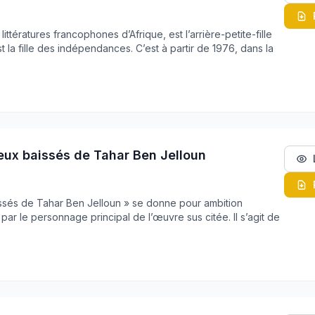
s littératures francophones d’Afrique, est l’arrière-petite-fille
t la fille des indépendances. C’est à partir de 1976, dans la
yeux baissés de Tahar Ben Jelloun
aissés de Tahar Ben Jelloun » se donne pour ambition
par le personnage principal de l’œuvre sus citée. Il s’agit de