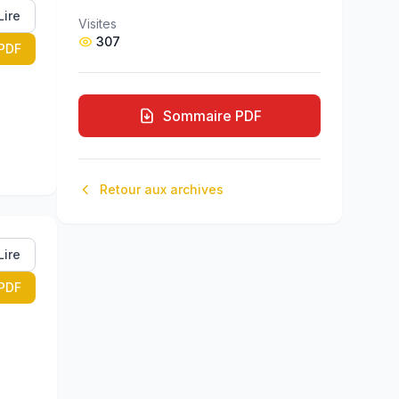
Lire
Visites
307
PDF
Sommaire PDF
Retour aux archives
Lire
PDF