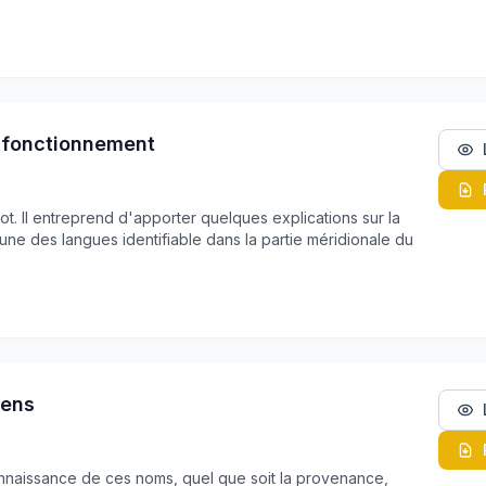
t fonctionnement
ot. Il entreprend d'apporter quelques explications sur la
 une des langues identifiable dans la partie méridionale du
sens
nnaissance de ces noms, quel que soit la provenance,