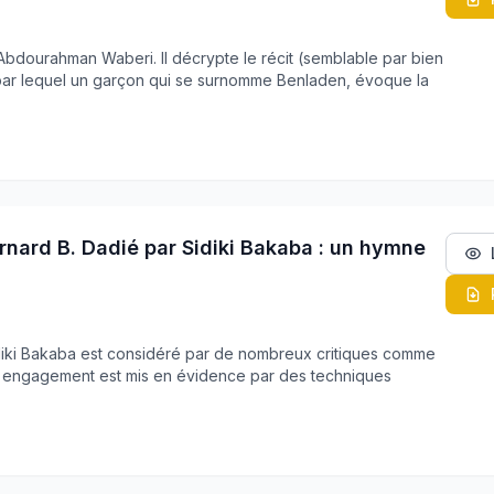
n Abdourahman Waberi. Il décrypte le récit (semblable par bien
par lequel un garçon qui se surnomme Benladen, évoque la
nard B. Dadié par Sidiki Bakaba : un hymne
idiki Bakaba est considéré par de nombreux critiques comme
et engagement est mis en évidence par des techniques