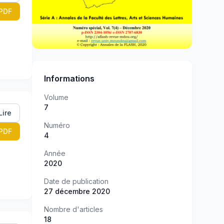
PDF
Informations
Volume
7
Lire
Numéro
PDF
4
Année
2020
Date de publication
27 décembre 2020
Nombre d'articles
18