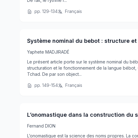
De fait, le rythme r...
pp. 129-134
Français
Système nominal du bebot : structure e
Yaphete MADJIRADÉ
Le présent article porte sur le système nominal du béb
structuration et le fonctionnement de la langue bébot,
Tchad. De par son object...
pp. 149-154
Français
L’onomastique dans la construction du 
Fernand DION
L’onomastique est la science des noms propres. La co