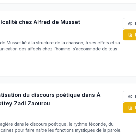
icalité chez Alfred de Musset
e Musset lié à la structure de la chanson, à ses effets et sa
nication des affects chez l’homme, s’accommode de tous
tisation du discours poétique dans À
ottey Zadi Zaourou
gagière dans le discours poétique, le rythme féconde, du
ricaines pour faire naître les fonctions mystiques de la parole.