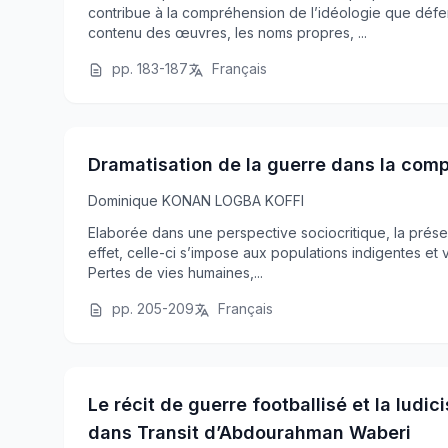
contribue à la compréhension de l’idéologie que défen
contenu des œuvres, les noms propres, ...
pp. 183-187
Français
Dramatisation de la guerre dans la comp
Dominique KONAN LOGBA KOFFI
Elaborée dans une perspective sociocritique, la présen
effet, celle-ci s’impose aux populations indigentes et
Pertes de vies humaines,...
pp. 205-209
Français
Le récit de guerre footballisé et la ludi
dans Transit d’Abdourahman Waberi