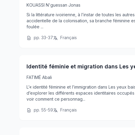
KOUASSI N'guessan Jonas
Si la littérature ivoirienne, à l’instar de toutes les autre
accidentelle de la colonisation, sa branche féminine es
foulée ...
pp. 33-37
Français
Identité féminie et migration dans Les 
FATIMÉ Abali
L’« identité féminine et l’immigration dans Les yeux b
d’explorer les différents espaces identitaires occupés 
voir comment ce personnag...
pp. 55-59
Français