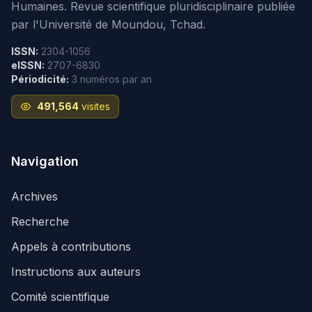
Humaines. Revue scientifique pluridisciplinaire publiée
par l'Université de Moundou, Tchad.
ISSN:
2304-1056
eISSN:
2707-6830
Périodicité:
3 numéros par an
491,564
visites
Navigation
Archives
Recherche
Appels à contributions
Instructions aux auteurs
Comité scientifique