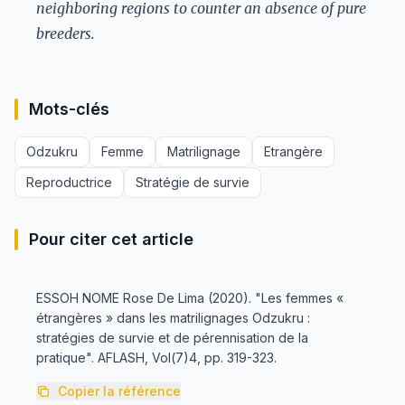
neighboring regions to counter an absence of pure
breeders.
Mots-clés
Odzukru
Femme
Matrilignage
Etrangère
Reproductrice
Stratégie de survie
Pour citer cet article
ESSOH NOME Rose De Lima (2020). "Les femmes «
étrangères » dans les matrilignages Odzukru :
stratégies de survie et de pérennisation de la
pratique". AFLASH, Vol(7)4, pp. 319-323.
Copier la référence