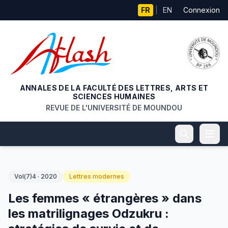
Aller au contenu principal
FR
|
EN
Connexion
ANNALES DE LA FACULTÉ DES LETTRES, ARTS ET
SCIENCES HUMAINES
REVUE DE L'UNIVERSITÉ DE MOUNDOU
Vol(7)4 · 2020
Lettres modernes
Les femmes « étrangères » dans
les matrilignages Odzukru :