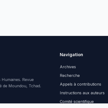
Navigation
Archives
Recherche
es Humaines. Revue
Appels à contributions
rsité de Moundou, Tchad.
Instructions aux auteurs
Comité scientifique