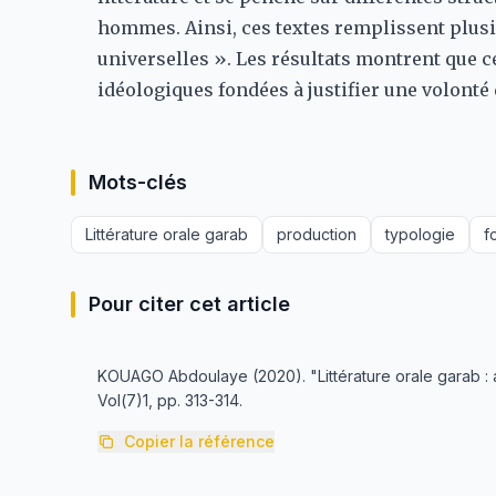
hommes. Ainsi, ces textes remplissent plusi
universelles ». Les résultats montrent que ce
idéologiques fondées à justifier une volonté 
Mots-clés
Littérature orale garab
production
typologie
f
Pour citer cet article
KOUAGO Abdoulaye (2020). "Littérature orale garab : a
Vol(7)1, pp. 313-314.
Copier la référence