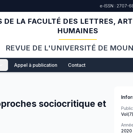
e-ISSN : 2707-6
 DE LA FACULTÉ DES LETTRES, ART
HUMAINES
REVUE DE L'UNIVERSITÉ DE MOU
Appel à publication
Contact
Info
approches sociocritique et
Public
Vol(7
Anné
2020