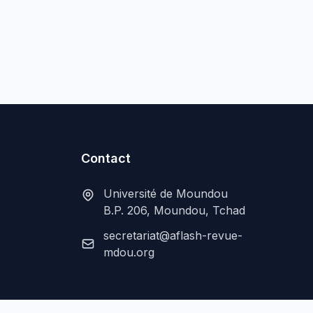
Contact
Université de Moundou
B.P. 206, Moundou, Tchad
secretariat@aflash-revue-
mdou.org