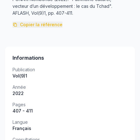
vecteur d’un développement : le cas du Tchad".
AFLASH, Vol(9)1, pp. 407-411.
Copier la référence
Informations
Publication
Vol(9)1
Année
2022
Pages
407 - 411
Langue
Français
Consultations