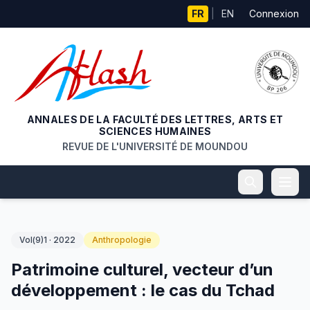
Aller au contenu principal
FR
|
EN
Connexion
ANNALES DE LA FACULTÉ DES LETTRES, ARTS ET
SCIENCES HUMAINES
REVUE DE L'UNIVERSITÉ DE MOUNDOU
Vol(9)1 · 2022
Anthropologie
Patrimoine culturel, vecteur d’un
développement : le cas du Tchad