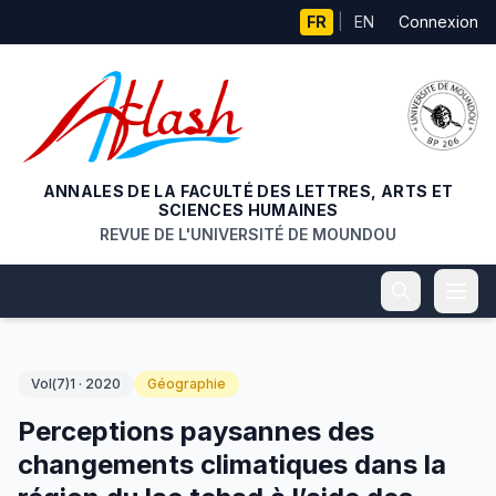
Aller au contenu principal
FR
|
EN
Connexion
ANNALES DE LA FACULTÉ DES LETTRES, ARTS ET
SCIENCES HUMAINES
REVUE DE L'UNIVERSITÉ DE MOUNDOU
Vol(7)1 · 2020
Géographie
Perceptions paysannes des
changements climatiques dans la