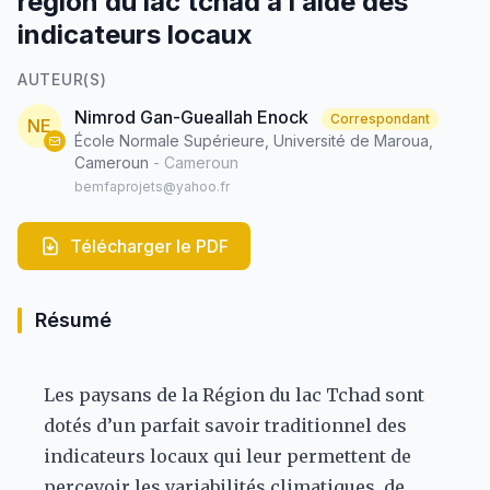
région du lac tchad à l’aide des
indicateurs locaux
AUTEUR(S)
Nimrod Gan-Gueallah Enock
Correspondant
NE
École Normale Supérieure, Université de Maroua,
Cameroun
- Cameroun
bemfaprojets@yahoo.fr
Télécharger le PDF
Résumé
Les paysans de la Région du lac Tchad sont
dotés d’un parfait savoir traditionnel des
indicateurs locaux qui leur permettent de
percevoir les variabilités climatiques, de