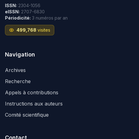
ISSN:
2304-1056
eISSN:
2707-6830
Périodicité:
3 numéros par an
499,768
visites
Navigation
Archives
Recherche
Appels à contributions
Instructions aux auteurs
Comité scientifique
Contact