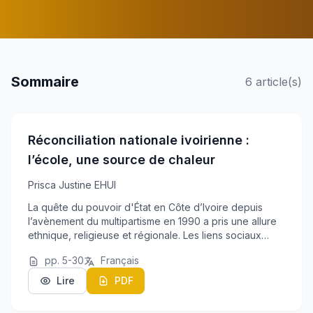
Sommaire
6 article(s)
Réconciliation nationale ivoirienne :
l’école, une source de chaleur
Prisca Justine EHUI
La quête du pouvoir d'État en Côte d’Ivoire depuis
l’avènement du multipartisme en 1990 a pris une allure
ethnique, religieuse et régionale. Les liens sociaux
primaires « sacrées » qui interdisaient des conflits
pp. 5-30
Français
armés entre contractants, n’ont pu fre...
Lire
PDF