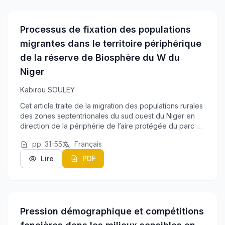
Processus de fixation des populations
migrantes dans le territoire périphérique
de la réserve de Biosphère du W du
Niger
Kabirou SOULEY
Cet article traite de la migration des populations rurales
des zones septentrionales du sud ouest du Niger en
direction de la périphérie de l’aire protégée du parc du
W du Niger. Cette migration a été déclenchée suite au
pp. 31-55
Français
déclassement d’une partie de ...
Lire
PDF
Pression démographique et compétitions