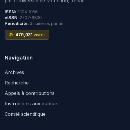
par l'Université de Moundou, Tchad.
ISSN:
2304-1056
eISSN:
2707-6830
Périodicité:
3 numéros par an
479,031
visites
Navigation
Archives
Recherche
Appels à contributions
Instructions aux auteurs
Comité scientifique