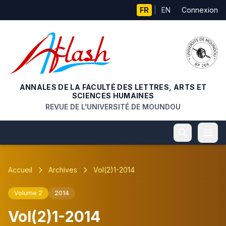
Aller au contenu principal
FR
|
EN
Connexion
ANNALES DE LA FACULTÉ DES LETTRES, ARTS ET
SCIENCES HUMAINES
REVUE DE L'UNIVERSITÉ DE MOUNDOU
Accueil
Archives
Vol(2)1-2014
Volume 2
2014
Vol(2)1-2014