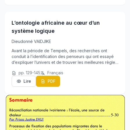
L’ontologie africaine au cœur d’un
système logique
Dieudonné VAIDJIKE
Avant la période de Tempels, des recherches ont
conduit à l’identification des penseurs qui ont essayé
d’expliquer l’univers et de trouver les meilleures règles
de sagesse en Afrique : ce sont des philosophes. Cette
pp. 129-145
Français
vision remet en cause les idéologi...
Lire
PDF